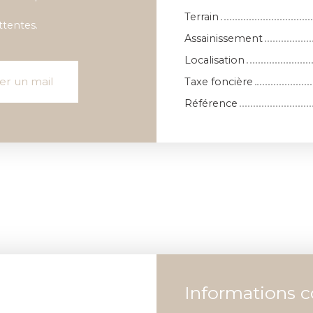
Terrain
ttentes.
Assainissement
Localisation
er un mail
Taxe foncière
Référence
Informations 