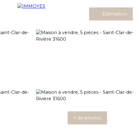
Estimation
+ de photos