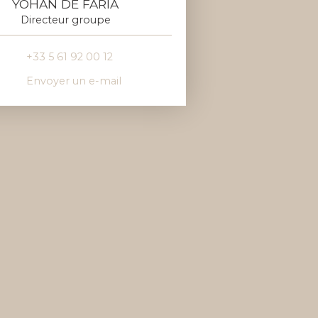
YOHAN DE FARIA
Directeur groupe
+33 5 61 92 00 12
Envoyer un e-mail