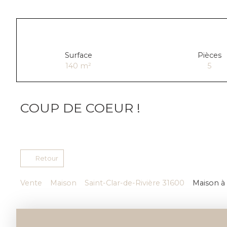
Surface
Pièces
140
m²
5
COUP DE COEUR !
Retour
Vente
Maison
Saint-Clar-de-Rivière 31600
Maison à 