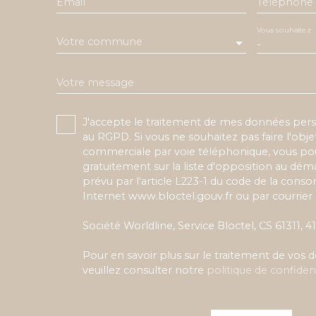
Email
Téléphone
Vous souhaitez
Votre commune
-
Votre message
J'accepte le traitement de mes données pe
au RGPD. Si vous ne souhaitez pas faire l'obj
commerciale par voie téléphonique, vous pou
gratuitement sur la liste d'opposition au dé
prévu par l'article L223-1 du code de la conso
Internet www.bloctel.gouv.fr ou par courrier 
Société Worldline, Service Bloctel, CS 61311,
Pour en savoir plus sur le traitement de vos
veuillez consulter notre
politique de confident