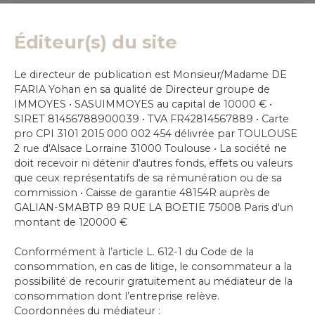
Éditeur(s) du site
Le directeur de publication est Monsieur/Madame DE
FARIA Yohan en sa qualité de Directeur groupe de
IMMOYES • SASUIMMOYES au capital de 10000 € •
SIRET 81456788900039 • TVA FR42814567889 • Carte
pro CPI 3101 2015 000 002 454 délivrée par TOULOUSE
2 rue d'Alsace Lorraine 31000 Toulouse • La société ne
doit recevoir ni détenir d'autres fonds, effets ou valeurs
que ceux représentatifs de sa rémunération ou de sa
commission • Caisse de garantie 48154R auprès de
GALIAN-SMABTP 89 RUE LA BOETIE 75008 Paris d'un
montant de 120000 €
Conformément à l’article L. 612-1 du Code de la
consommation, en cas de litige, le consommateur a la
possibilité de recourir gratuitement au médiateur de la
consommation dont l’entreprise relève.
Coordonnées du médiateur :