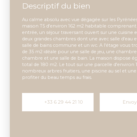
Descriptif du bien
Au calme absolu avec vue dégagée sur les Pyrénées
maison T5 d'environ 162 m2 habitable comprenant 
entrée, un séjour traversant ouvert sur une cuisine
deux grandes chambres dont une avec salle d'eau e
salle de bains commune et un wc. A l'étage vous tr
de 35 m2 idéale pour une salle de jeu, une chambre
chambre et une salle de bain. La maison dispose é
total de 180 m2. Le tout sur une parcelle d'environ
nombreux arbres fruitiers, une piscine au sel et un
profiter du beau temps au frais.
+33 6 29 44 21 10
Envoy