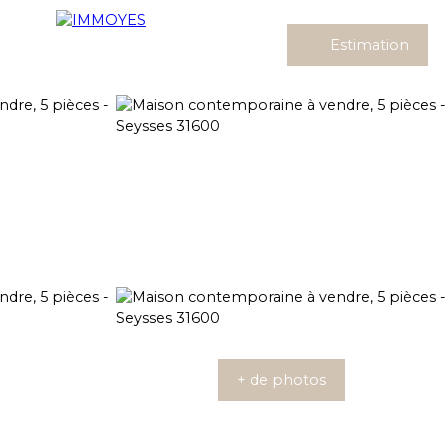
Estimation
+ de photos