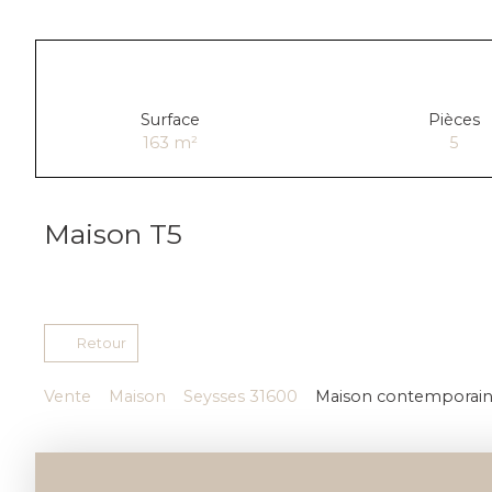
Surface
Pièces
163
m²
5
Maison T5
Retour
Vente
Maison
Seysses 31600
Maison contemporaine