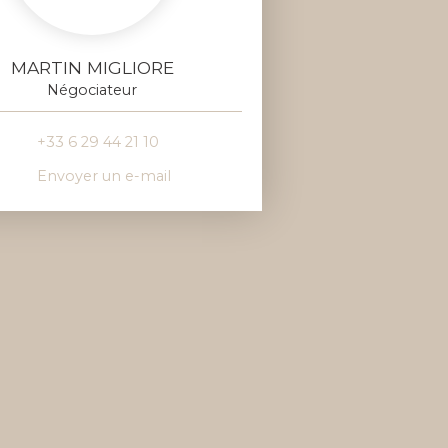
MARTIN MIGLIORE
Négociateur
+33 6 29 44 21 10
Envoyer un e-mail