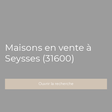
Maisons en vente à
Seysses (31600)
Ouvrir la recherche
Type d'offre
Vente
Type de bien