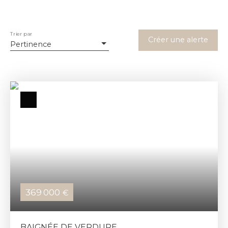
Trier par
Créer une alerte
Pertinence
369 000
€
BAIGNÉE DE VERDURE