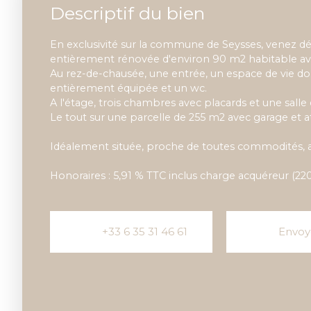
Descriptif du bien
En exclusivité sur la commune de Seysses, venez dé
entièrement rénovée d'environ 90 m2 habitable ave
Au rez-de-chausée, une entrée, un espace de vie do
entièrement équipée et un wc.
A l'étage, trois chambres avec placards et une salle 
Le tout sur une parcelle de 255 m2 avec garage et at
Idéalement située, proche de toutes commodités, au
Honoraires : 5,91 % TTC inclus charge acquéreur (22
+33 6 35 31 46 61
Envoy