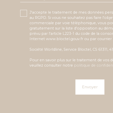
J'accepte le traitement de mes données pe
au RGPD. Si vous ne souhaitez pas faire l'obj
commerciale par voie téléphonique, vous pou
gratuitement sur la liste d'opposition au dé
prévu par l'article L223-1 du code de la conso
Internet www.bloctel.gouv.fr ou par courrier 
Société Worldline, Service Bloctel, CS 61311,
Pour en savoir plus sur le traitement de vos
veuillez consulter notre
politique de confident
Envoyer