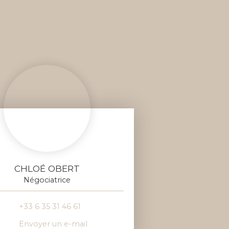
CHLOÉ OBERT
Négociatrice
+33 6 35 31 46 61
Envoyer un e-mail