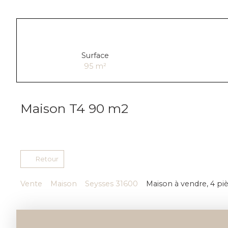
Surface
95
m²
Maison T4 90 m2
Retour
Vente
Maison
Seysses 31600
Maison à vendre, 4 pi