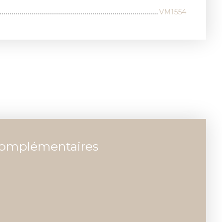
VM1554
complémentaires