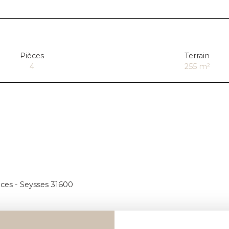
Pièces
Terrain
4
255
m²
èces - Seysses 31600