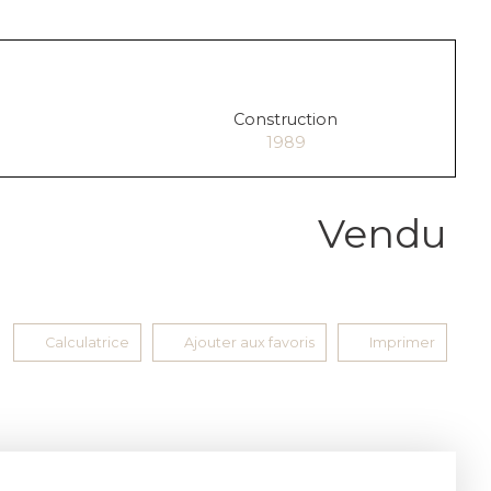
Construction
1989
Vendu
Calculatrice
Ajouter aux favoris
Imprimer