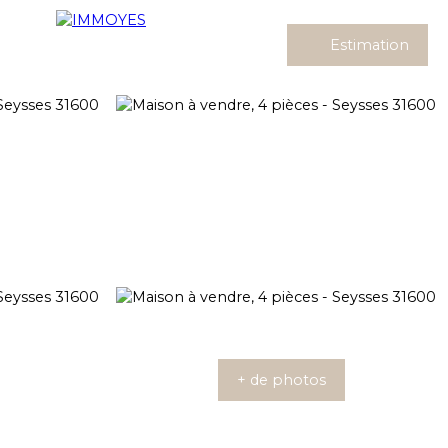
Estimation
+ de photos