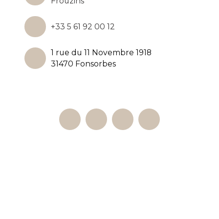
Frouzins
+33 5 61 92 00 12
1 rue du 11 Novembre 1918
31470 Fonsorbes