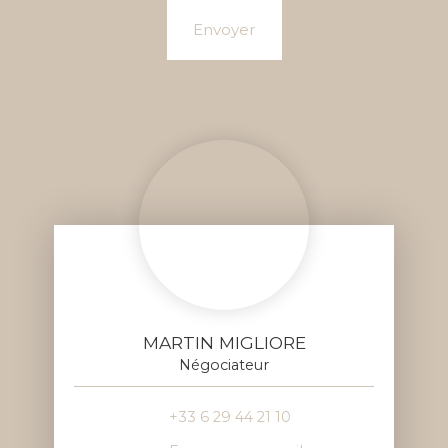
Envoyer
MARTIN MIGLIORE
Négociateur
+33 6 29 44 21 10