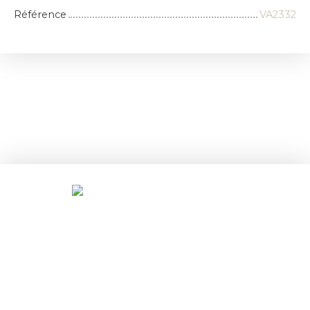
Référence
VA2332