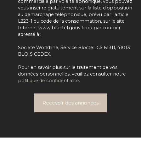
commerciale par voie téléphonique, vous pouvez
vous inscrire gratuitement sur la liste d'opposition
au démarchage téléphonique, prévu par l'article
L223-1 du code de la consommation, sur le site
Internet www.bloctel.gouv.fr ou par courrier
adressé à :
Société Worldline, Service Bloctel, CS 61311, 41013
BLOIS CEDEX.
Pour en savoir plus sur le traitement de vos
données personnelles, veuillez consulter notre
politique de confidentialité
.
Recevoir des annonces