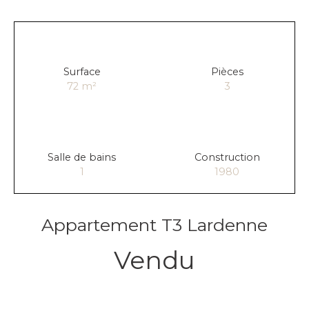
Surface
Pièces
72
m²
3
Salle de bains
Construction
1
1980
Appartement T3 Lardenne
Vendu