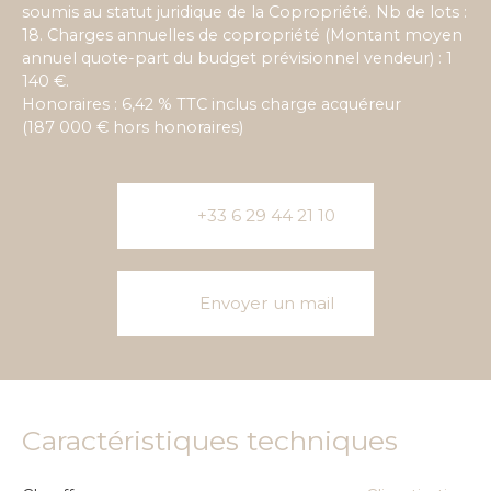
soumis au statut juridique de la Copropriété. Nb de lots :
18. Charges annuelles de copropriété (Montant moyen
annuel quote-part du budget prévisionnel vendeur) : 1
140 €.
Honoraires : 6,42 % TTC inclus charge acquéreur
(187 000 € hors honoraires)
+33 6 29 44 21 10
Envoyer un mail
Caractéristiques techniques