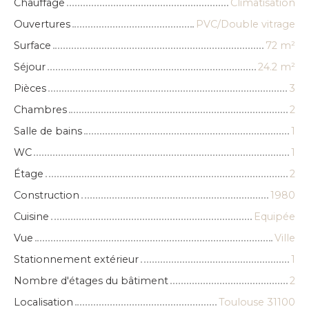
Chauffage
Climatisation
Ouvertures
PVC/Double vitrage
Surface
72
m²
Séjour
24.2
m²
Pièces
3
Chambres
2
Salle de bains
1
WC
1
Étage
2
Construction
1980
Cuisine
Equipée
Vue
Ville
Stationnement extérieur
1
Nombre d'étages du bâtiment
2
Localisation
Toulouse 31100