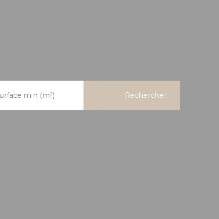
Rechercher
urface min (m²)