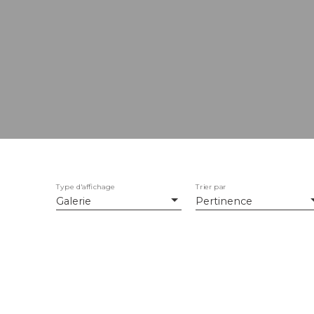
Type d'affichage
Trier par
Galerie
Pertinence