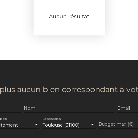
Aucun résultat
lus aucun bien
correspondant à vot
Nom
Email
 bien
Localisation
Budget max (€)
rtement
Toulouse (31100)