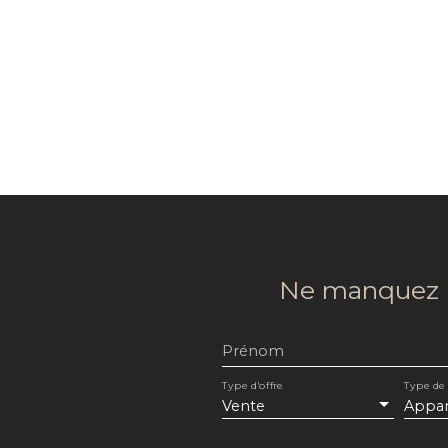
Ne manquez p
Prénom
Type d'offre
Type de
Vente
Appa