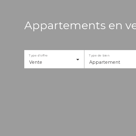
Appartements en ven
Type d'offre
Type de bien
Vente
Appartement