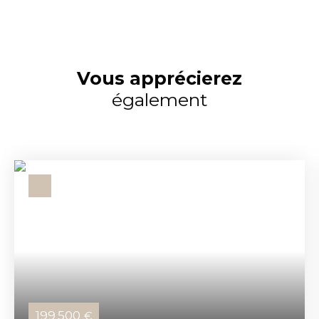
Vous apprécierez
également
199 500
€