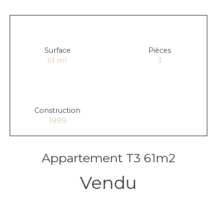
Surface
Pièces
61
m²
3
Construction
1999
Appartement T3 61m2
Vendu