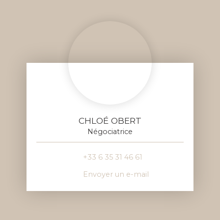
CHLOÉ OBERT
Négociatrice
+33 6 35 31 46 61
Envoyer un e-mail