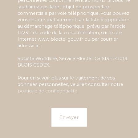
personnelles conformément au RGPD. Si vous ne
souhaitez pas faire l'objet de prospection
commerciale par voie téléphonique, vous pouvez
vous inscrire gratuitement sur la liste d'opposition
au démarchage téléphonique, prévu par l'article
L223-1 du code de la consommation, sur le site
Internet www.bloctel.gouv.fr ou par courrier
adressé à :
Société Worldline, Service Bloctel, CS 61311, 41013
BLOIS CEDEX.
Pour en savoir plus sur le traitement de vos
données personnelles, veuillez consulter notre
politique de confidentialité
.
Envoyer