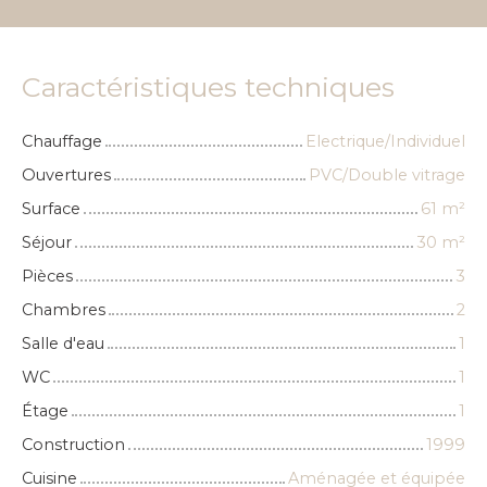
Caractéristiques techniques
Chauffage
Electrique/Individuel
Ouvertures
PVC/Double vitrage
Surface
61
m²
Séjour
30
m²
Pièces
3
Chambres
2
Salle d'eau
1
WC
1
Étage
1
Construction
1999
Cuisine
Aménagée et équipée