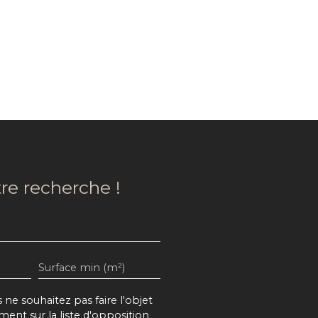
re recherche !
Surface min (m²)
e souhaitez pas faire l'objet
ent sur la liste d'opposition