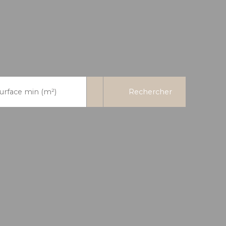
Rechercher
urface min (m²)