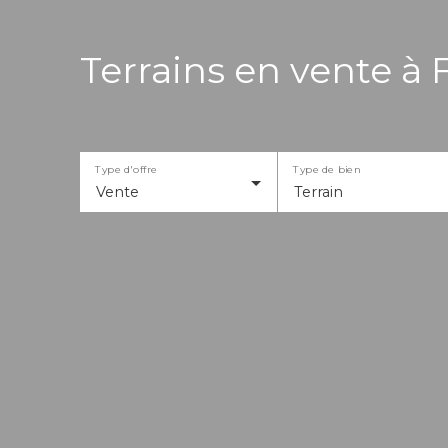
Terrains en vente à 
Type d'offre
Type de bien
Vente
Terrain