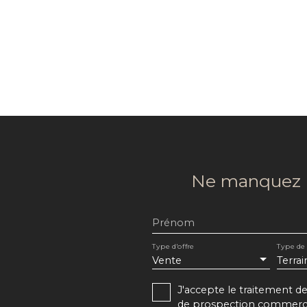
Ne manquez p
Prénom
Type d'offre
Type de
Vente
Terrai
J'accepte le traitement 
de prospection commercial