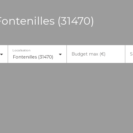
Fontenilles (31470)
Localisation
Budget max (€)
S
Fontenilles (31470)