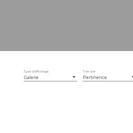
Type d'affichage
Trier par
Galerie
Pertinence