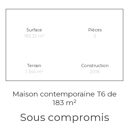
Surface
Pièces
182.32
m²
5
Terrain
Construction
1 345
m²
2018
Maison contemporaine T6 de
183 m²
Sous compromis