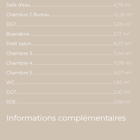
Salle d'eau
4,79 m²
Chambre 2 Bureau
10,26 m²
DGT
5,39 m²
Buanderie
5,17 m²
Petit Salon
8,07 m²
Chambre 3
11,44 m²
Chambre 4
11,78 m²
Chambre 5
9,07 m²
WC
1,85 m²
DGT
2,92 m²
SDE
5,96 m²
Informations complémentaires