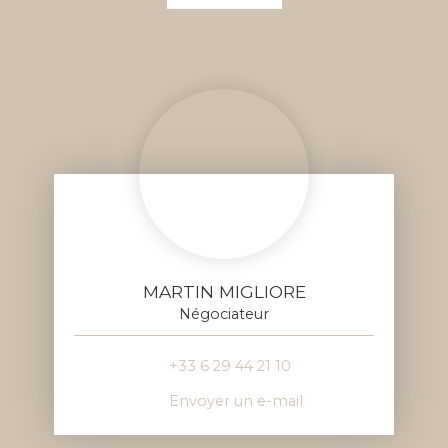
MARTIN MIGLIORE
Négociateur
+33 6 29 44 21 10
Envoyer un e-mail