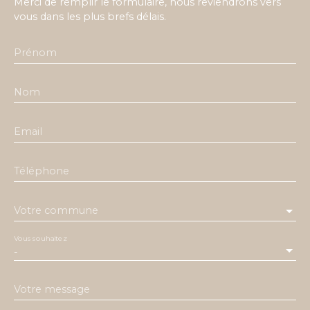
Merci de remplir le formulaire, nous reviendrons vers
vous dans les plus brefs délais.
Prénom
Nom
Email
Téléphone
Votre commune
Vous souhaitez
-
Votre message