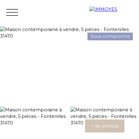
Sous compromis
Menu
Estimation
+ de photos