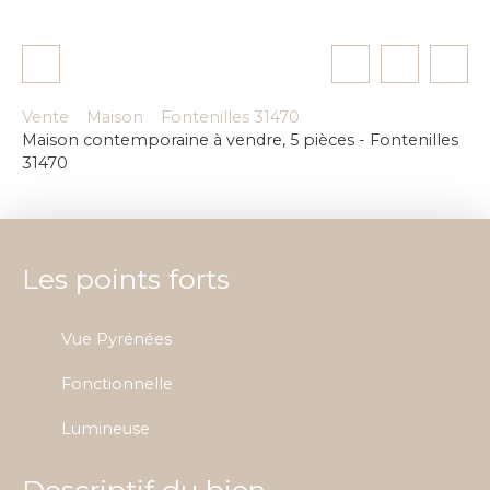
Vente
Maison
Fontenilles 31470
Maison contemporaine à vendre, 5 pièces - Fontenilles
31470
Les points forts
Vue Pyrénées
Fonctionnelle
Lumineuse
Descriptif du bien