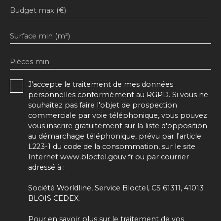
Budget max (€)
Surface min (m²)
Pièces min
J'accepte le traitement de mes données
personnelles conformément au RGPD. Si vous ne
souhaitez pas faire l'objet de prospection
commerciale par voie téléphonique, vous pouvez
vous inscrire gratuitement sur la liste d'opposition
au démarchage téléphonique, prévu par l'article
L223-1 du code de la consommation, sur le site
Internet www.bloctel.gouv.fr ou par courrier
adressé à :
Société Worldline, Service Bloctel, CS 61311, 41013
BLOIS CEDEX.
Pour en savoir plus sur le traitement de vos