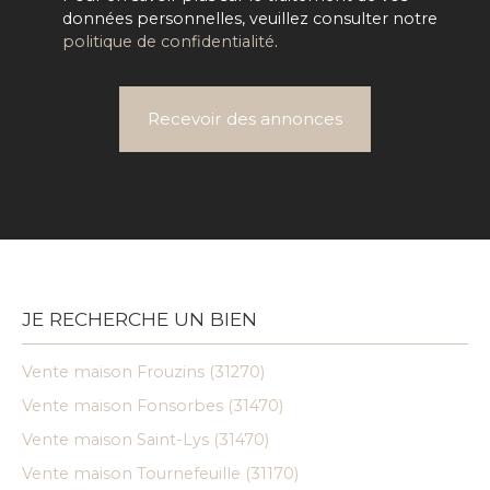
données personnelles, veuillez consulter notre
politique de confidentialité
.
Recevoir des annonces
JE RECHERCHE UN BIEN
Vente maison Frouzins (31270)
Vente maison Fonsorbes (31470)
Vente maison Saint-Lys (31470)
Vente maison Tournefeuille (31170)