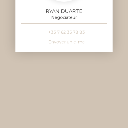
RYAN DUARTE
Négociateur
+33 7 62 35 78 83
Envoyer un e-mail