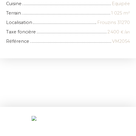
Cuisine
Equipée
Terrain
1 025
m²
Localisation
Frouzins 31270
Taxe foncière
2 400
€ /an
Référence
VM2054