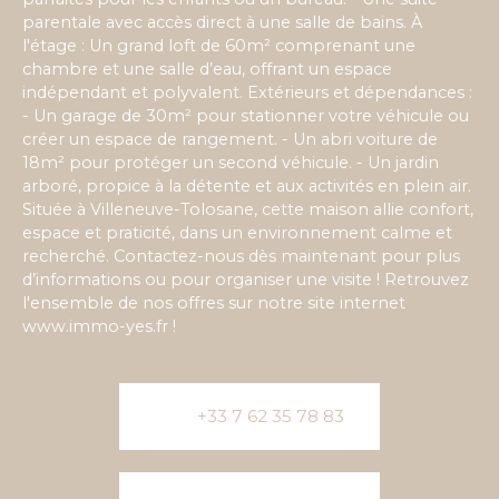
parentale avec accès direct à une salle de bains. À
l'étage : Un grand loft de 60m² comprenant une
chambre et une salle d’eau, offrant un espace
indépendant et polyvalent. Extérieurs et dépendances :
- Un garage de 30m² pour stationner votre véhicule ou
créer un espace de rangement. - Un abri voiture de
18m² pour protéger un second véhicule. - Un jardin
arboré, propice à la détente et aux activités en plein air.
Située à Villeneuve-Tolosane, cette maison allie confort,
espace et praticité, dans un environnement calme et
recherché. Contactez-nous dès maintenant pour plus
d’informations ou pour organiser une visite ! Retrouvez
l'ensemble de nos offres sur notre site internet
www.immo-yes.fr !
+33 7 62 35 78 83