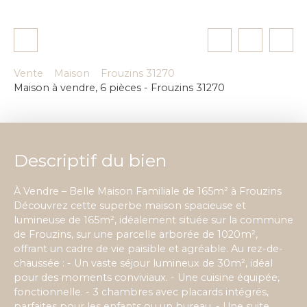
Vente
Maison
Frouzins 31270
Maison à vendre, 6 pièces - Frouzins 31270
Descriptif du bien
À Vendre – Belle Maison Familiale de 165m² à Frouzins
Découvrez cette superbe maison spacieuse et
lumineuse de 165m², idéalement située sur la commune
de Frouzins, sur une parcelle arborée de 1020m²,
offrant un cadre de vie paisible et agréable. Au rez-de-
chaussée : - Un vaste séjour lumineux de 30m², idéal
pour des moments conviviaux. - Une cuisine équipée,
fonctionnelle. - 3 chambres avec placards intégrés,
parfaites pour les enfants ou un bureau. - Une suite