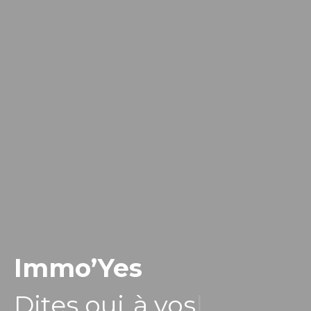
Immo’Yes
Dites oui
à vos projets