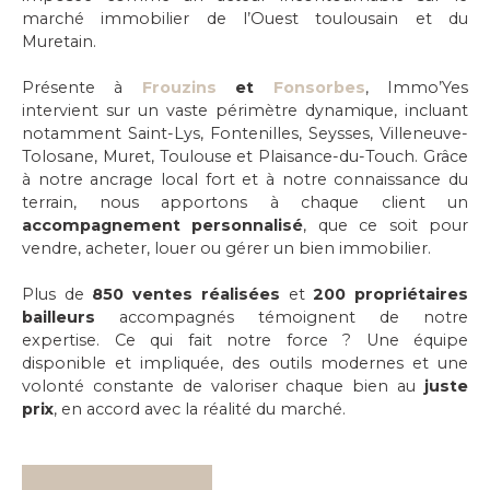
marché immobilier de l’Ouest toulousain et du
Muretain.
Présente à
Frouzins
et
Fonsorbes
, Immo’Yes
intervient sur un vaste périmètre dynamique, incluant
notamment Saint-Lys, Fontenilles, Seysses, Villeneuve-
Tolosane, Muret, Toulouse et Plaisance-du-Touch. Grâce
à notre ancrage local fort et à notre connaissance du
terrain, nous apportons à chaque client un
accompagnement personnalisé
, que ce soit pour
vendre, acheter, louer ou gérer un bien immobilier.
Plus de
850 ventes réalisées
et
200 propriétaires
bailleurs
accompagnés témoignent de notre
expertise. Ce qui fait notre force ? Une équipe
disponible et impliquée, des outils modernes et une
volonté constante de valoriser chaque bien au
juste
prix
, en accord avec la réalité du marché.