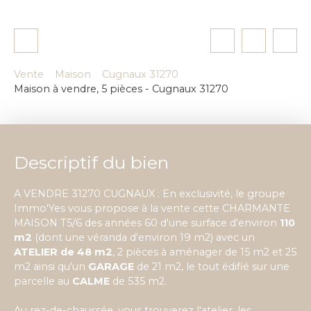
Vente
Maison
Cugnaux 31270
Maison à vendre, 5 pièces - Cugnaux 31270
Descriptif du bien
A VENDRE 31270 CUGNAUX : En exclusivité, le groupe
Immo'Yes vous propose à la vente cette CHARMANTE
MAISON T5/6 des années 60 d'une surface d'environ
110
m2
(dont une véranda d'environ 19 m2) avec un
ATELIER de 48 m2
, 2 pièces à aménager de 15 m2 et 25
m2 ainsi qu'un
GARAGE
de 21 m2, le tout édifié sur une
parcelle au
CALME
de 535 m2.
Au rez-de-chaussée, vous trouverez l'atelier, les