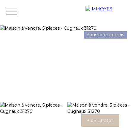
Sous compromis
Menu
Estimation
+ de photos