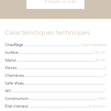
Envoyer un mail
Caractéristiques techniques
Chauffage
Gaz/Individuel
Surface
110
m²
Séjour
24
m²
Pièces
5
Chambres
3
Salle d'eau
1
WC
1
Construction
1960
État intérieur
A rénover