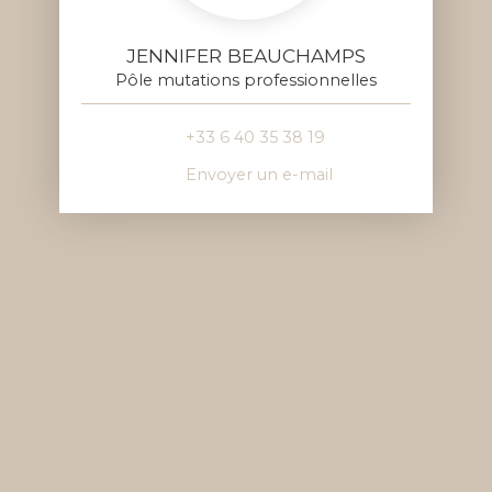
JENNIFER BEAUCHAMPS
Pôle mutations professionnelles
+33 6 40 35 38 19
Envoyer un e-mail