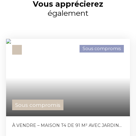
Vous apprécierez
également
Sous compromis
Sous compromis
À VENDRE – MAISON T4 DE 91 M² AVEC JARDIN
ET GARAGE À CUGNAUX