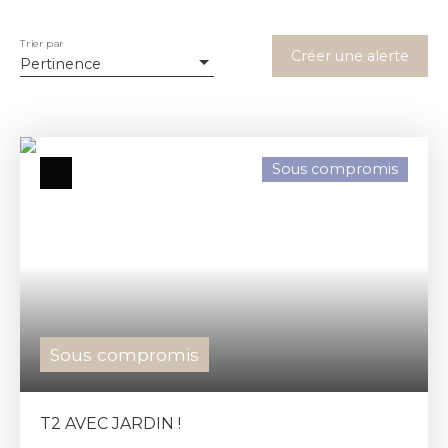
Trier par
Créer une alerte
Pertinence
Sous compromis
Sous compromis
T2 AVEC JARDIN !