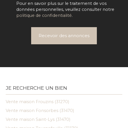
Pour en savoir plus sur le traitement de vos
données personnelles, veuillez consulter notre
politique de confidentialité
.
Recevoir des annonces
JE RECHERCHE UN BIEN
Vente maison Frouzins (31270)
Vente maison Fonsorbes (31470)
Vente maison Saint-Lys (31470)