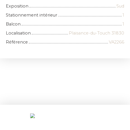
Exposition
Sud
Stationnement intérieur
1
Balcon
1
Localisation
Plaisance-du-Touch 31830
Référence
VA2266