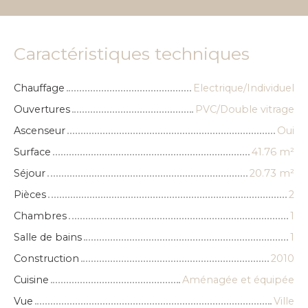
Caractéristiques techniques
Chauffage
Electrique/Individuel
Ouvertures
PVC/Double vitrage
Ascenseur
Oui
Surface
41.76
m²
Séjour
20.73
m²
Pièces
2
Chambres
1
Salle de bains
1
Construction
2010
Cuisine
Aménagée et équipée
Vue
Ville