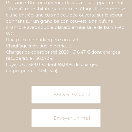
Plaisance-Du-Touch, venez découvrir cet appartement
T2 de 42 m² habitable, au premier étage. Il se compose
d'une entrée, une cuisine équipée ouverte sur le séjour
donnant sur un grand balcon couvert, ainsi qu'une
chambre avec double placard et une salle de bain avec
WC.
Une place de parking en sous-sol.
Chauffage individuel électrique.
Charges de copropriété 2020 : 618.47 € dont charges
récupérable : 362.72 €
Loyer CC : 569,01€ dont 58,00€ de charges
(copropriété, TOM, eau)
+33 5 61 92 00 12
Envoyer un mail