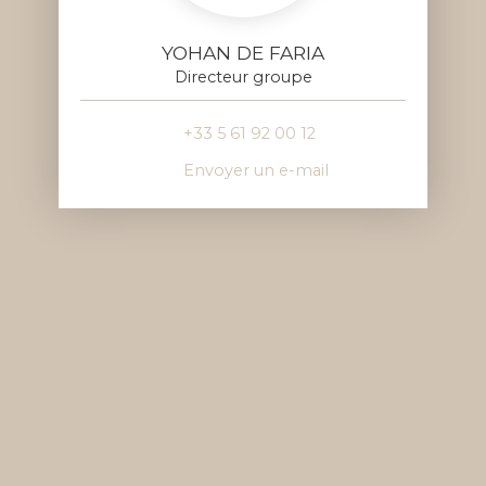
YOHAN DE FARIA
Directeur groupe
+33 5 61 92 00 12
Envoyer un e-mail