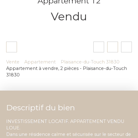
Appartement T2
Vendu
Vente
Appartement
Plaisance-du-Touch 31830
Appartement à vendre, 2 pièces - Plaisance-du-Touch
31830
Descriptif du bien
INVESTISSEMENT LOCATIF. APPARTEMENT VENDU
LOUE.
Dans une résidence calme et sécurisée sur le secteur de