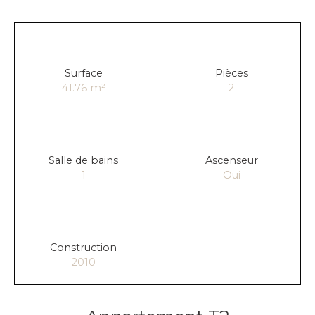
Surface
Pièces
41.76
m²
2
Salle de bains
Ascenseur
1
Oui
Construction
2010