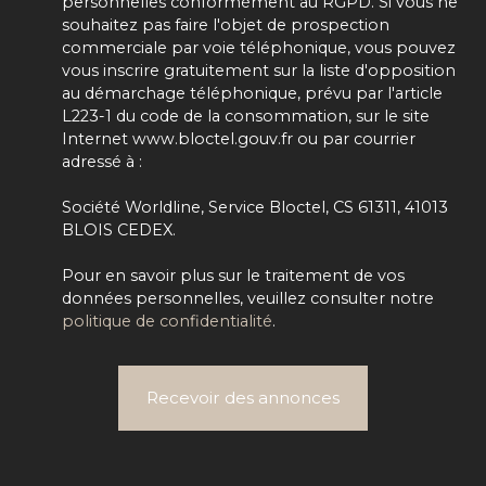
personnelles conformément au RGPD. Si vous ne
souhaitez pas faire l'objet de prospection
commerciale par voie téléphonique, vous pouvez
vous inscrire gratuitement sur la liste d'opposition
au démarchage téléphonique, prévu par l'article
L223-1 du code de la consommation, sur le site
Internet www.bloctel.gouv.fr ou par courrier
adressé à :
Société Worldline, Service Bloctel, CS 61311, 41013
BLOIS CEDEX.
Pour en savoir plus sur le traitement de vos
données personnelles, veuillez consulter notre
politique de confidentialité
.
Recevoir des annonces