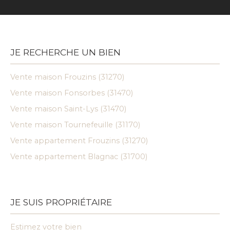
JE RECHERCHE UN BIEN
Vente maison Frouzins (31270)
Vente maison Fonsorbes (31470)
Vente maison Saint-Lys (31470)
Vente maison Tournefeuille (31170)
Vente appartement Frouzins (31270)
Vente appartement Blagnac (31700)
JE SUIS PROPRIÉTAIRE
Estimez votre bien