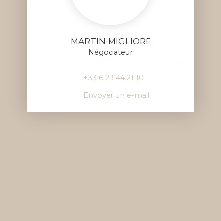
MARTIN MIGLIORE
Négociateur
+33 6 29 44 21 10
Envoyer un e-mail