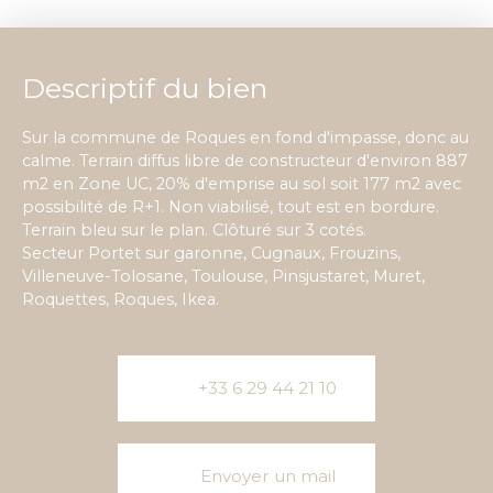
Descriptif du bien
Sur la commune de Roques en fond d'impasse, donc au
calme. Terrain diffus libre de constructeur d'environ 887
m2 en Zone UC, 20% d'emprise au sol soit 177 m2 avec
possibilité de R+1. Non viabilisé, tout est en bordure.
Terrain bleu sur le plan. Clôturé sur 3 cotés.
Secteur Portet sur garonne, Cugnaux, Frouzins,
Villeneuve-Tolosane, Toulouse, Pinsjustaret, Muret,
Roquettes, Roques, Ikea.
+33 6 29 44 21 10
Envoyer un mail