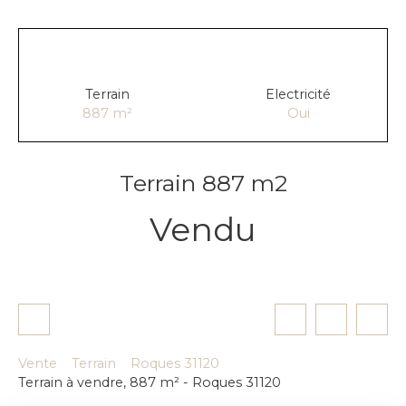
Terrain
Electricité
887
m²
Oui
Terrain 887 m2
Vendu
Vente
Terrain
Roques 31120
Terrain à vendre, 887 m² - Roques 31120