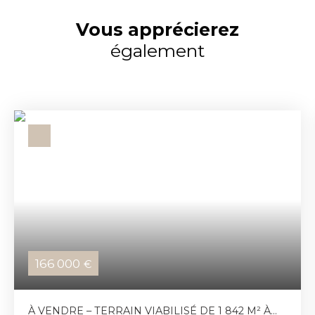
Vous apprécierez
également
166 000
€
À VENDRE – TERRAIN VIABILISÉ DE 1 842 M² À