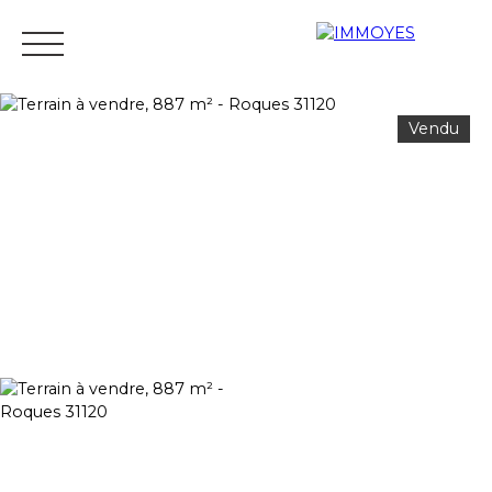
Vendu
Menu
Estimation