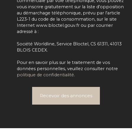
commerciale par voie téléphonique, vous pouvez
vous inscrire gratuitement sur la liste d'opposition
au démarchage téléphonique, prévu par l'article
L223-1 du code de la consommation, sur le site
Internet www.bloctel.gouv.fr ou par courrier
adressé à :
Société Worldline, Service Bloctel, CS 61311, 41013
BLOIS CEDEX.
Pour en savoir plus sur le traitement de vos
données personnelles, veuillez consulter notre
politique de confidentialité
.
Recevoir des annonces