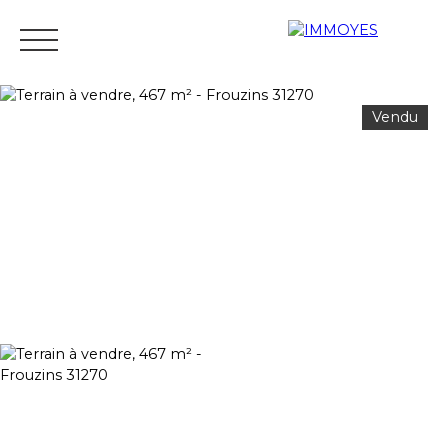
Vendu
Menu
Estimation