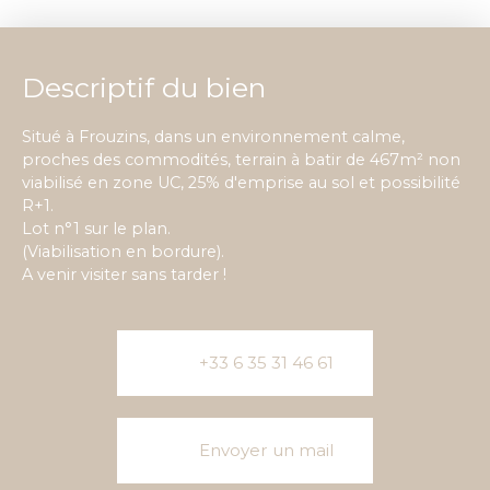
Descriptif du bien
Situé à Frouzins, dans un environnement calme,
proches des commodités, terrain à batir de 467m² non
viabilisé en zone UC, 25% d'emprise au sol et possibilité
R+1.
Lot n°1 sur le plan.
(Viabilisation en bordure).
A venir visiter sans tarder !
+33 6 35 31 46 61
Envoyer un mail