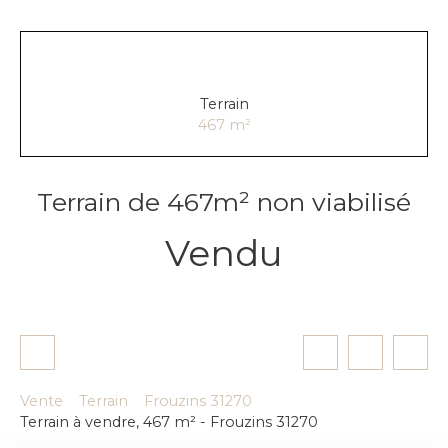
Terrain
467
m²
Terrain de 467m² non viabilisé
Vendu
Vente
Terrain
Frouzins 31270
Terrain à vendre, 467 m² - Frouzins 31270