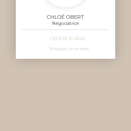
CHLOÉ OBERT
Négociatrice
+33 6 35 31 46 61
Envoyer un e-mail