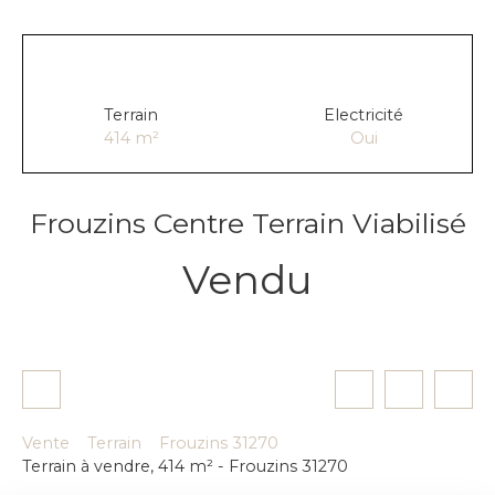
Terrain
Electricité
414
m²
Oui
Frouzins Centre Terrain Viabilisé
Vendu
Vente
Terrain
Frouzins 31270
Terrain à vendre, 414 m² - Frouzins 31270