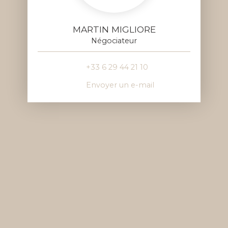
MARTIN MIGLIORE
Négociateur
+33 6 29 44 21 10
Envoyer un e-mail