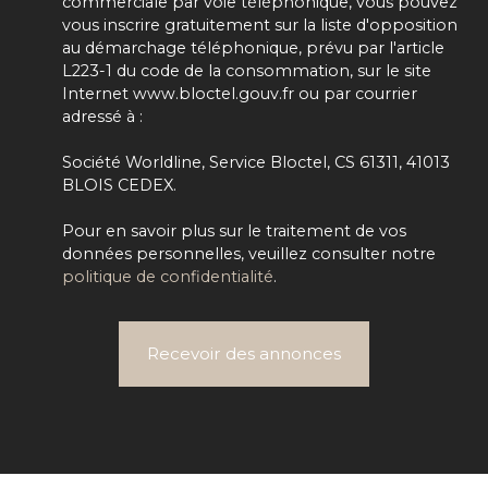
commerciale par voie téléphonique, vous pouvez
vous inscrire gratuitement sur la liste d'opposition
au démarchage téléphonique, prévu par l'article
L223-1 du code de la consommation, sur le site
Internet www.bloctel.gouv.fr ou par courrier
adressé à :
Société Worldline, Service Bloctel, CS 61311, 41013
BLOIS CEDEX.
Pour en savoir plus sur le traitement de vos
données personnelles, veuillez consulter notre
politique de confidentialité
.
Recevoir des annonces