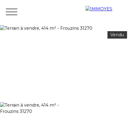
Vendu
Menu
Estimation