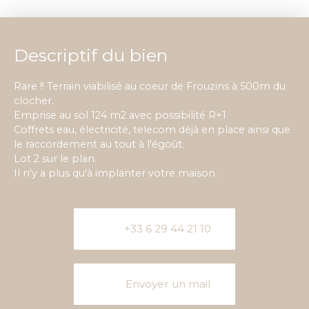
Descriptif du bien
Rare !! Terrain viabilisé au coeur de Frouzins à 500m du
clocher.
Emprise au sol 124 m2 avec possibilité R+1
Coffrets eau, électricité, telecom déjà en place ainsi que
le raccordement au tout à l'égoût.
Lot 2 sur le plan.
Il n'y a plus qu'à implanter votre maison.
+33 6 29 44 21 10
Envoyer un mail