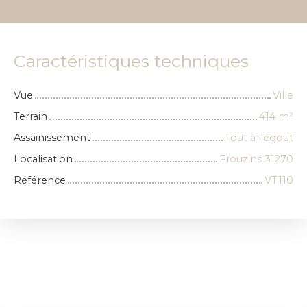
Caractéristiques techniques
Vue
Ville
Terrain
414
m²
Assainissement
Tout à l'égout
Localisation
Frouzins 31270
Référence
VT110