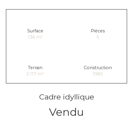
Surface
Pièces
136
m²
5
Terrain
Construction
2 117
m²
1985
Cadre idyllique
Vendu