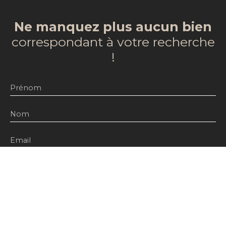
Ne manquez plus aucun bien
correspondant à votre recherche
!
Prénom
Nom
Email
Type d'offre
Vente
Type de bien
Maison
Localisation
Saint-Lys 31470