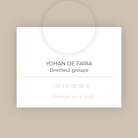
YOHAN DE FARIA
Directeur groupe
+33 5 61 92 00 12
Envoyer un e-mail