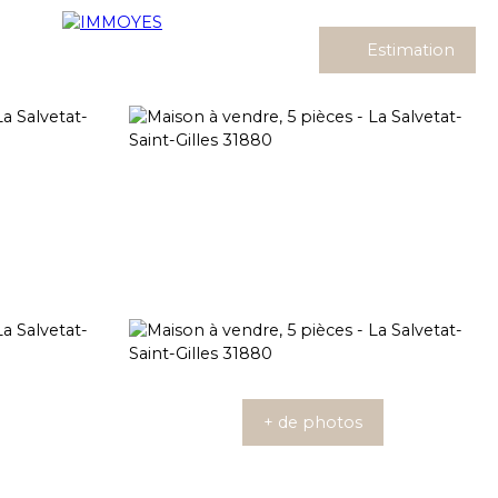
Estimation
+ de photos