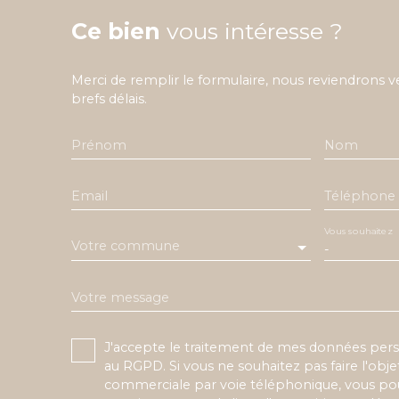
Ce bien
vous intéresse ?
Merci de remplir le formulaire, nous reviendrons v
brefs délais.
Prénom
Nom
Email
Téléphone
Vous souhaitez
Votre commune
-
Votre message
J'accepte le traitement de mes données pe
au RGPD. Si vous ne souhaitez pas faire l'obj
commerciale par voie téléphonique, vous pou