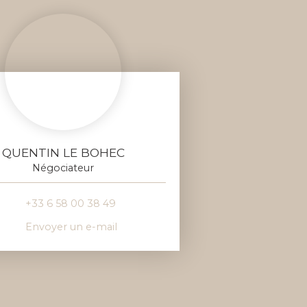
QUENTIN LE BOHEC
Négociateur
+33 6 58 00 38 49
Envoyer un e-mail