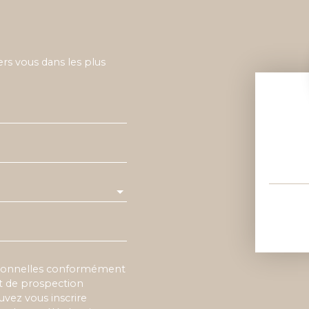
ers vous dans les plus
rsonnelles conformément
et de prospection
vez vous inscrire