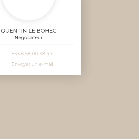
QUENTIN LE BOHEC
Négociateur
+33 6 58 00 38 49
Envoyer un e-mail