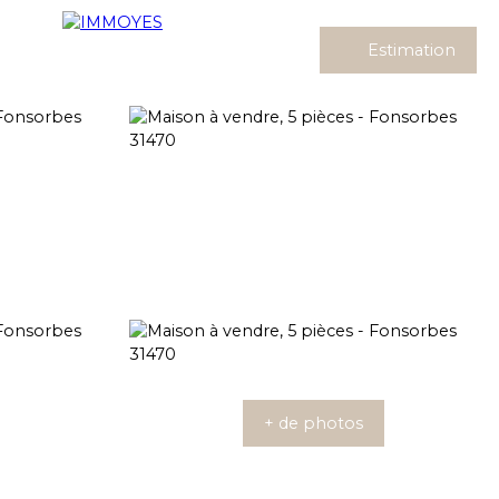
Estimation
+ de photos