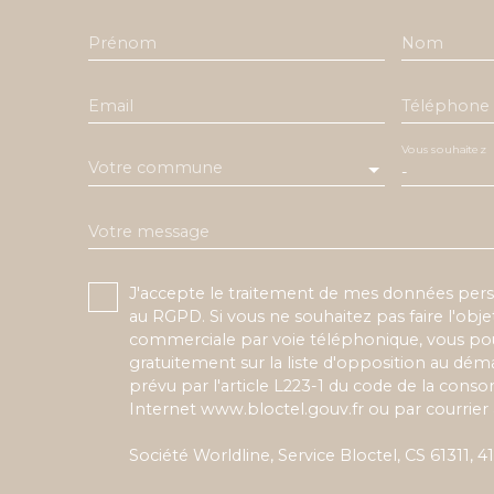
Prénom
Nom
Email
Téléphone
Vous souhaitez
Votre commune
-
Votre message
J'accepte le traitement de mes données pe
au RGPD. Si vous ne souhaitez pas faire l'obj
commerciale par voie téléphonique, vous pou
gratuitement sur la liste d'opposition au dé
prévu par l'article L223-1 du code de la conso
Internet www.bloctel.gouv.fr ou par courrier 
Société Worldline, Service Bloctel, CS 61311,