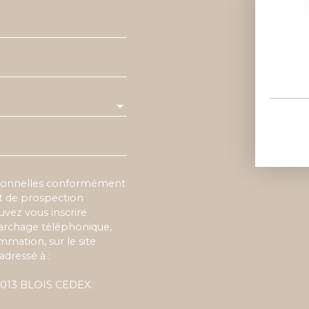
rsonnelles conformément
et de prospection
vez vous inscrire
marchage téléphonique,
mmation, sur le site
adressé à :
 41013 BLOIS CEDEX.