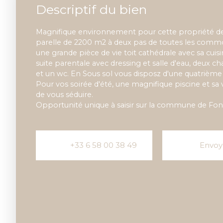
Descriptif du bien
Magnifique environnement pour cette propriété de
parelle de 2200 m2 à deux pas de toutes les commo
une grande pièce de vie toit cathédrale avec sa cuis
suite parentale avec dressing et salle d'eau, deux c
et un wc. En Sous sol vous disposz d'une quatrièm
Pour vos soirée d'été, une magnifique piscine et sa
de vous séduire.
Opportunité unique à saisir sur la commune de Fon
+33 6 58 00 38 49
Envoy