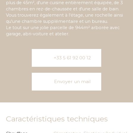
plus de 45m², d'une cuisine entièrement équipée, de 3
chambres en rez-de-chaussée et d'une salle de bain.
Vous trouverez également à l'étage, une rochelle ainsi
qu'une chambre supplémentaire et un bureau.
Le tout sur une jolie parcelle de 944m² arborée avec
garage, abri-voiture et atelier.
+33 5 61 92 00 12
Envoyer un mail
Caractéristiques techniques