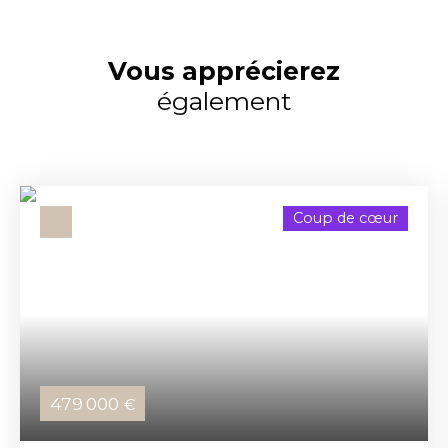
Vous apprécierez
également
Coup de cœur
479 000
€