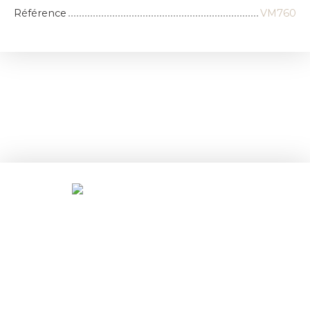
Référence
VM760