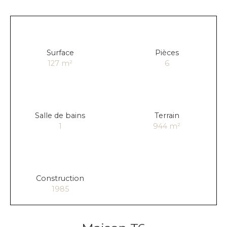
Surface
Pièces
127
m²
6
Salle de bains
Terrain
1
944
m²
Construction
1985