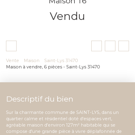
Maison T6
Vendu
Vente
Maison
Saint-Lys 31470
Maison à vendre, 6 pièces - Saint-Lys 31470
Descriptif du bien
Sur la charmante commune de SAINT-LYS, dans un
quartier calme et résidentiel doté d'espaces vert,
agréable maison d'environ 127m² habitable qui se
compose d'une grande pièce à vivre déplafonnée de