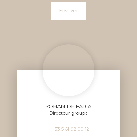
Envoyer
YOHAN DE FARIA
Directeur groupe
+33 5 61 92 00 12