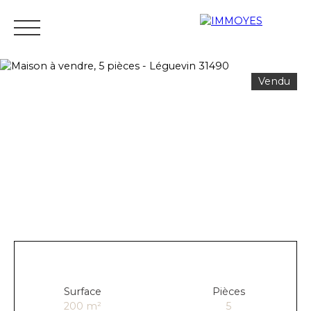
Vendu
Menu
Estimation
Surface
Pièces
200
m²
5