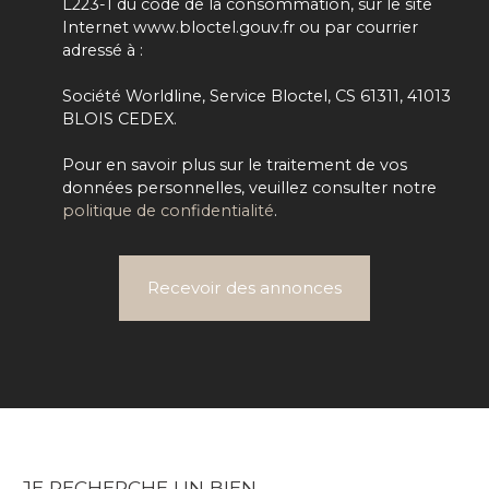
L223-1 du code de la consommation, sur le site
Internet www.bloctel.gouv.fr ou par courrier
adressé à :
Société Worldline, Service Bloctel, CS 61311, 41013
BLOIS CEDEX.
Pour en savoir plus sur le traitement de vos
données personnelles, veuillez consulter notre
politique de confidentialité
.
Recevoir des annonces
JE RECHERCHE UN BIEN