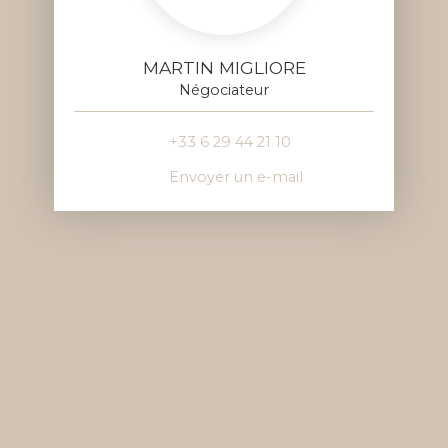
MARTIN MIGLIORE
Négociateur
+33 6 29 44 21 10
Envoyer un e-mail