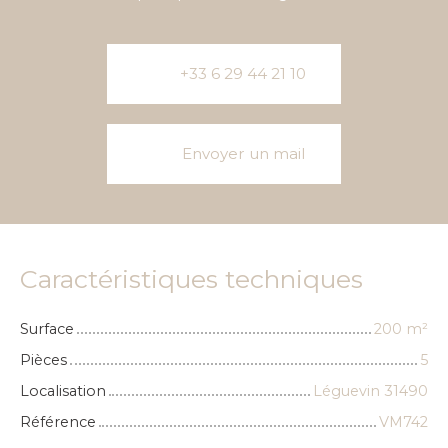
+33 6 29 44 21 10
Envoyer un mail
Caractéristiques techniques
Surface
200
m²
Pièces
5
Localisation
Léguevin 31490
Référence
VM742