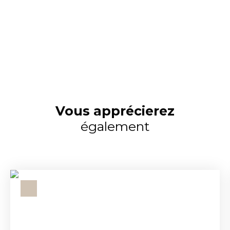
Vous apprécierez
également