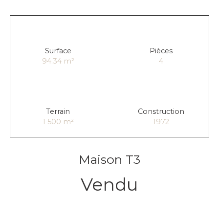
Surface
Pièces
94.34
m²
4
Terrain
Construction
1 500
m²
1972
Maison T3
Vendu