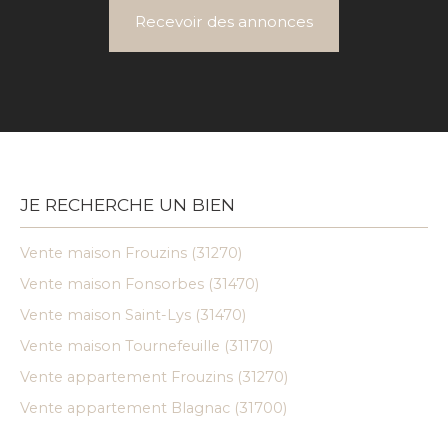
Recevoir des annonces
JE RECHERCHE UN BIEN
Vente maison Frouzins (31270)
Vente maison Fonsorbes (31470)
Vente maison Saint-Lys (31470)
Vente maison Tournefeuille (31170)
Vente appartement Frouzins (31270)
Vente appartement Blagnac (31700)