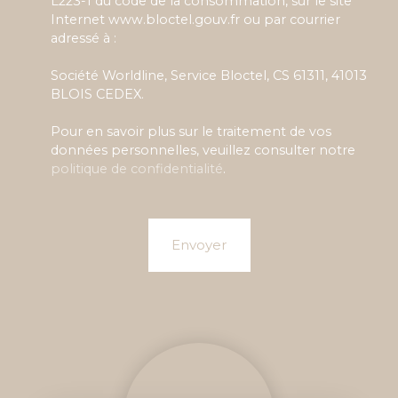
L223-1 du code de la consommation, sur le site
Internet www.bloctel.gouv.fr ou par courrier
adressé à :
Société Worldline, Service Bloctel, CS 61311, 41013
BLOIS CEDEX.
Pour en savoir plus sur le traitement de vos
données personnelles, veuillez consulter notre
politique de confidentialité
.
Envoyer