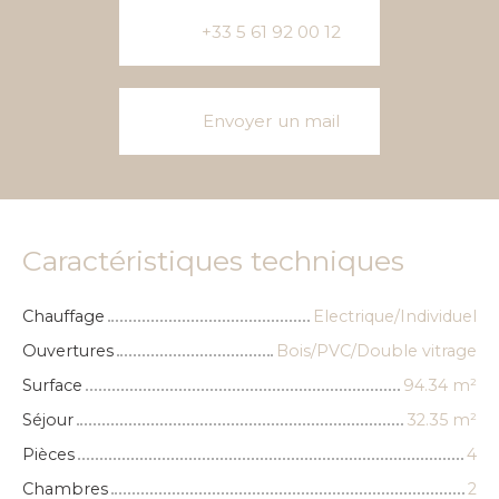
+33 5 61 92 00 12
Envoyer un mail
Caractéristiques techniques
Chauffage
Electrique/Individuel
Ouvertures
Bois/PVC/Double vitrage
Surface
94.34
m²
Séjour
32.35
m²
Pièces
4
Chambres
2