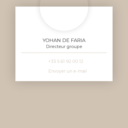
YOHAN DE FARIA
Directeur groupe
+33 5 61 92 00 12
Envoyer un e-mail