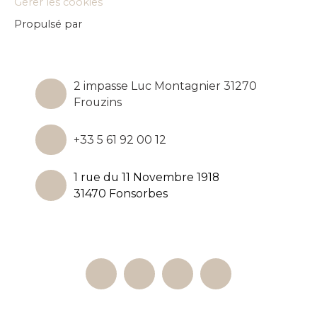
Gérer les cookies
Propulsé par
2 impasse Luc Montagnier 31270
Frouzins
+33 5 61 92 00 12
1 rue du 11 Novembre 1918
31470 Fonsorbes