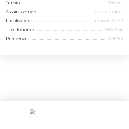
Terrain
600
m²
Assainissement
Tout à l'égout
Localisation
Frouzins 31270
Taxe foncière
966
€ /an
Référence
VM486