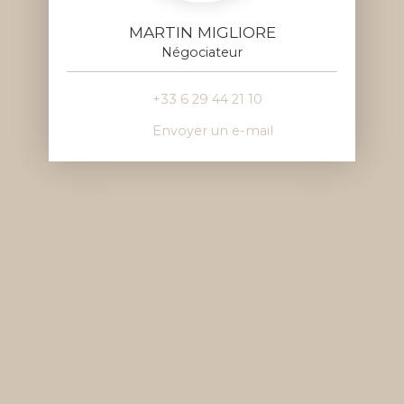
MARTIN MIGLIORE
Négociateur
+33 6 29 44 21 10
Envoyer un e-mail