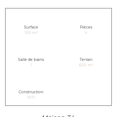
Surface
Pièces
100
m²
4
Salle de bains
Terrain
1
600
m²
Construction
1971