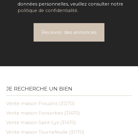
données personnelles, veuillez consulter notre
politique de confidentialité
.
Recevoir des annonces
JE RECHERCHE UN BIEN
Vente maison Frouzins (31270)
Vente maison Fonsorbes (31470)
Vente maison Saint-Lys (31470)
Vente maison Tournefeuille (31170)