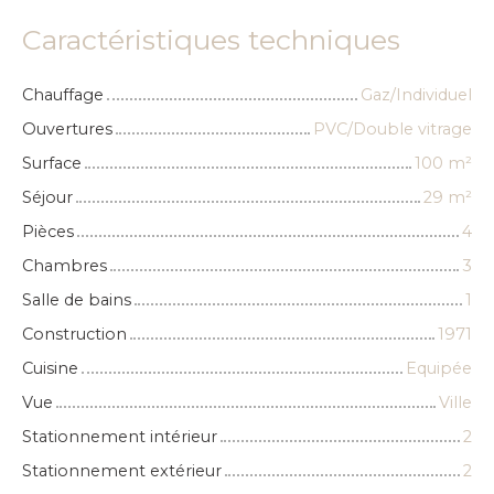
Caractéristiques techniques
Chauffage
Gaz/Individuel
Ouvertures
PVC/Double vitrage
Surface
100
m²
Séjour
29
m²
Pièces
4
Chambres
3
Salle de bains
1
Construction
1971
Cuisine
Equipée
Vue
Ville
Stationnement intérieur
2
Stationnement extérieur
2