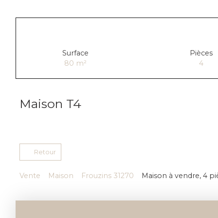
Surface
Pièces
80
m²
4
Maison T4
Retour
Vente
Maison
Frouzins 31270
Maison à vendre, 4 pi