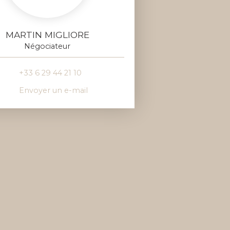
MARTIN MIGLIORE
Négociateur
+33 6 29 44 21 10
Envoyer un e-mail