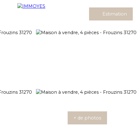
Estimation
+ de photos