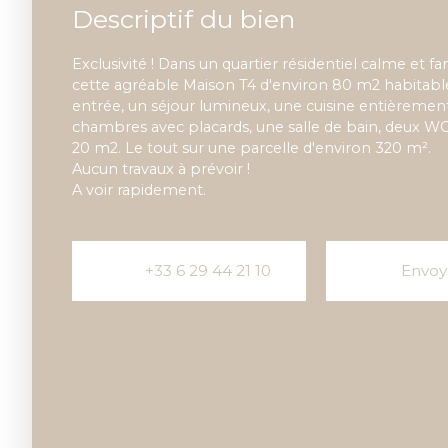
Descriptif du bien
Exclusivité ! Dans un quartier résidentiel calme et fa
cette agréable Maison T4 d'environ 80 m2 habita
entrée, un séjour lumineux, une cuisine entièrement
chambres avec placards, une salle de bain, deux WC
20 m2. Le tout sur une parcelle d'environ 320 m².
Aucun travaux à prévoir !
A voir rapidement.
+33 6 29 44 21 10
Envoy