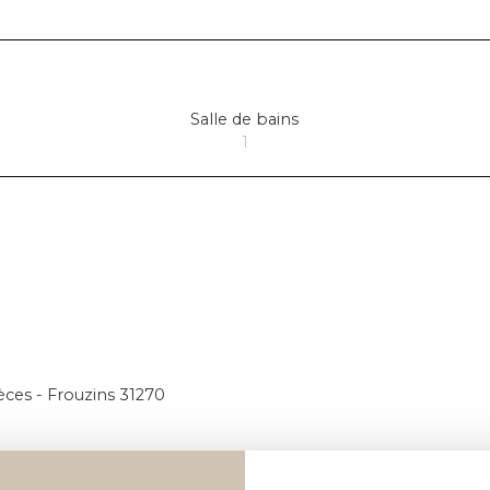
Salle de bains
1
èces - Frouzins 31270