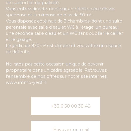
de confort et de praticité.
Vous entrez directement sur une belle pièce de vie
spacieuse et lumineuse de plus de 50m².
Vous disposez coté nuit de 3 chambres, dont une suite
parentale avec salle d'eau et WC à l'étage, un bureau,
une seconde salle d'eau et un WC sans oublier le cellier
et le garage.
Le jardin de 820m² est cloturé et vous offre un espace
de détente.
Ne ratez pas cette occasion unique de devenir
propriétaire dans un cadre agréable. Retrouvez
l'ensemble de nos offres sur notre site internet
www.immo-yes.fr !
+33 6 58 00 38 49
Envoyer un mail