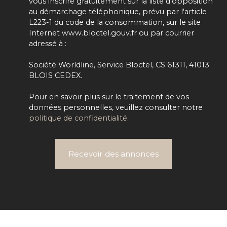
vous inscrire gratuitement sur la liste d'opposition
au démarchage téléphonique, prévu par l'article
L223-1 du code de la consommation, sur le site
Internet www.bloctel.gouv.fr ou par courrier
adressé à :
Société Worldline, Service Bloctel, CS 61311, 41013
BLOIS CEDEX.
Pour en savoir plus sur le traitement de vos
données personnelles, veuillez consulter notre
politique de confidentialité
.
Recevoir des annonces