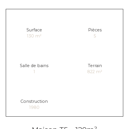
Surface
Pièces
130
m²
5
Salle de bains
Terrain
1
822
m²
Construction
1980