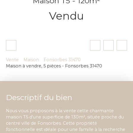
Maison T5 - 120m²
Vendu
Vente
Maison
Fonsorbes 31470
Maison à vendre, 5 pièces - Fonsorbes 31470
Descriptif du bien
Nous vous proposons à la vente cette charmante
maison T5 d'une superficie de 130m², située proche du
centre ville de Fonsorbes. Cette propriété
fonctionnelle est idéale pour une famille à la recherche