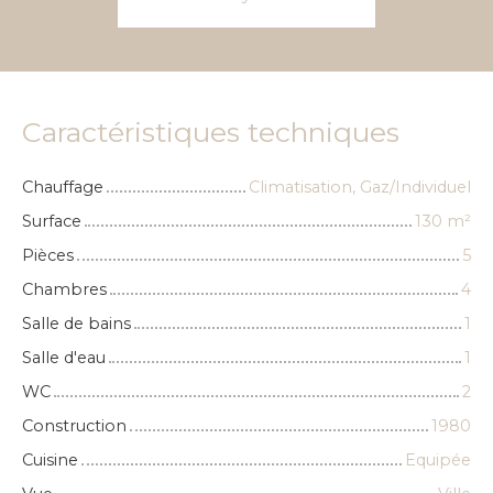
Caractéristiques techniques
Chauffage
Climatisation, Gaz/Individuel
Surface
130
m²
Pièces
5
Chambres
4
Salle de bains
1
Salle d'eau
1
WC
2
Construction
1980
Cuisine
Equipée