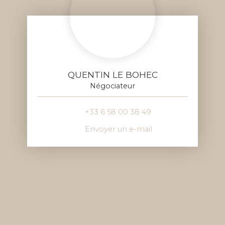
QUENTIN LE BOHEC
Négociateur
+33 6 58 00 38 49
Envoyer un e-mail