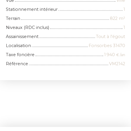
Vue
Ville
Stationnement intérieur
1
Terrain
822
m²
Niveaux (RDC inclus)
1
Assainissement
Tout à l'égout
Localisation
Fonsorbes 31470
Taxe foncière
1 940
€ /an
Référence
VM2142