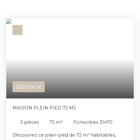
230 000
€
MAISON PLEIN PIED 72 M2
3
pièces
72
m²
Fonsorbes 31470
Découvrez ce plain-pied de 72 m² habitables,