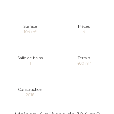
Surface
Pièces
104
m²
4
Salle de bains
Terrain
1
400
m²
Construction
2018