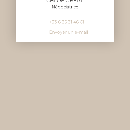
CHLOÉ OBERT
Négociatrice
+33 6 35 31 46 61
Envoyer un e-mail