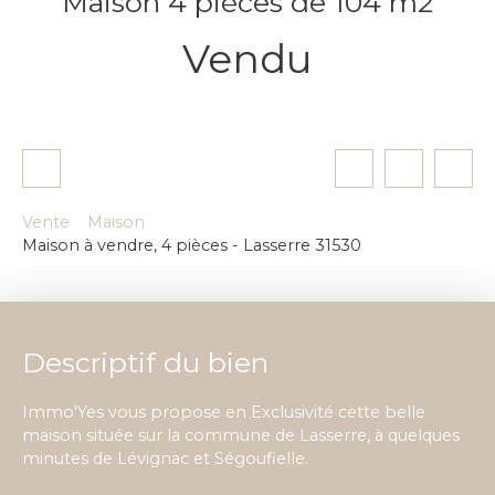
Maison 4 pièces de 104 m2
Vendu
Vente
Maison
Maison à vendre, 4 pièces - Lasserre 31530
Descriptif du bien
Immo'Yes vous propose en Exclusivité cette belle
maison située sur la commune de Lasserre, à quelques
minutes de Lévignac et Ségoufielle.