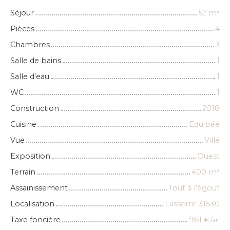
Séjour
52
m²
Pièces
4
Chambres
3
Salle de bains
1
Salle d'eau
1
WC
1
Construction
2018
Cuisine
Equipée
Vue
Ville
Exposition
Ouest
Terrain
400
m²
Assainissement
Tout à l'égout
Localisation
Lasserre 31530
Taxe foncière
961
€ /an