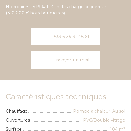
Honoraires : 5,16 % TTC inclus charge acquéreur
(310 000 € hors honoraires)
+33 6 35 31 46 61
Envoyer un mail
Caractéristiques techniques
Chauffage
Pompe à chaleur, Au sol
Ouvertures
PVC/Double vitrage
Surface
104
m²