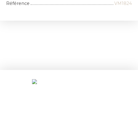
Référence
VM1824