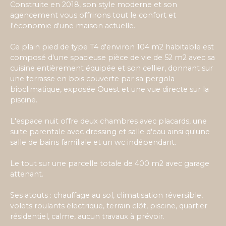
Construite en 2018, son style moderne et son
agencement vous offrirons tout le confort et
l'économie d'une maison actuelle.
Ce plain pied de type T4 d'environ 104 m2 habitable est
composé d'une spacieuse pièce de vie de 52 m2 avec sa
cuisine entièrement équipée et son cellier, donnant sur
une terrasse en bois couverte par sa pergola
bioclimatique, exposée Ouest et une vue directe sur la
piscine.
L'espace nuit offre deux chambres avec placards, une
suite parentale avec dressing et salle d'eau ainsi qu'une
salle de bains familiale et un wc indépendant.
Le tout sur une parcelle totale de 400 m2 avec garage
attenant.
Ses atouts : chauffage au sol, climatisation réversible,
volets roulants électrique, terrain clôt, piscine, quartier
résidentiel, calme, aucun travaux à prévoir.