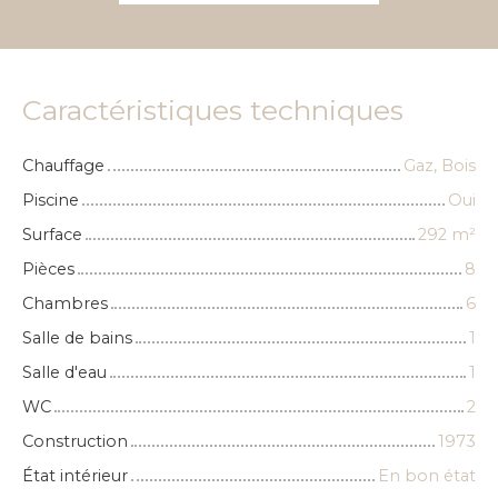
Caractéristiques techniques
Chauffage
Gaz, Bois
Piscine
Oui
Surface
292
m²
Pièces
8
Chambres
6
Salle de bains
1
Salle d'eau
1
WC
2
Construction
1973
État intérieur
En bon état