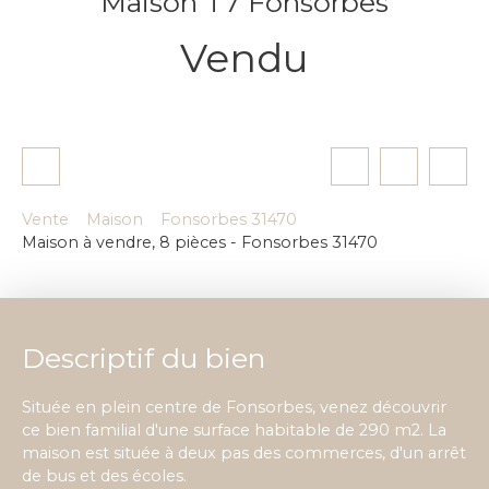
Maison T7 Fonsorbes
Vendu
Vente
Maison
Fonsorbes 31470
Maison à vendre, 8 pièces - Fonsorbes 31470
Descriptif du bien
Située en plein centre de Fonsorbes, venez découvrir
ce bien familial d'une surface habitable de 290 m2. La
maison est située à deux pas des commerces, d'un arrêt
de bus et des écoles.