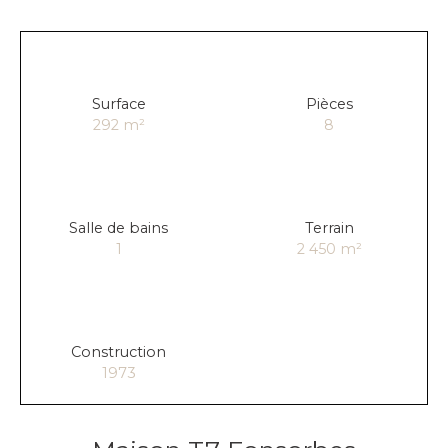
Surface
Pièces
292
m²
8
Salle de bains
Terrain
1
2 450
m²
Construction
1973