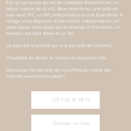
Elle se compose au rez de chaussée d'une entrée, un
séjour cuisine de 45 m2, deux chambres, une salle de
bain avec WC, un WC indépendant et une buanderie. A
l'étage, vous disposez d'une entrée indépendante, un
vaste séjour avec accès sur la véranda, 4 chambres, un
bureau, une salle d'eau et un WC.
Le bien est implanté sur une parcelle de 2400m2.
Possibilité de diviser la maison en plusieurs lots.
Retrouvez l'ensemble de nos offres sur notre site
internet www.immo-yes.fr !
+33 7 62 35 78 75
Envoyer un mail