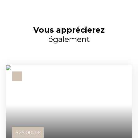
Vous apprécierez
également
525 000
€