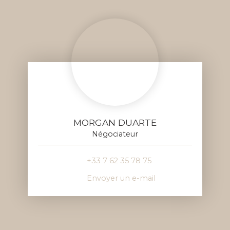
MORGAN DUARTE
Négociateur
+33 7 62 35 78 75
Envoyer un e-mail