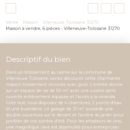
Vente
Maison
Villeneuve-Tolosane 31270
Maison à vendre, 6 pièces - Villeneuve-Tolosane 31270
Descriptif du bien
Dans un lotissement au calme sur la commune de
Villeneuve Tolosane, venez découvrir cette charmante
maison totalement rénovée avec goût. L'entrée donne
sur un espace de vie de 50 m² avec une cuisine semi
ouverte entièrement équipée et l'accès à la véranda.
Coté nuit, vous disposez de 4 chambres, 2 points d'eau
et une buanderie. Le garage de 31 m² possède une
double ouverture sur le devant et l'arrière du jardin pour
profiter de vos soirées d'été. Pour les amateurs de vins,
une magnifique cave est dissimulée pour entreproser