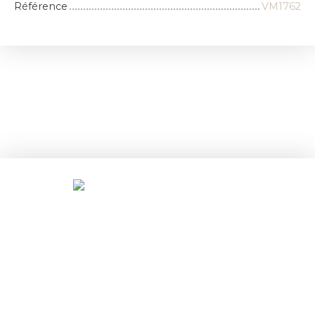
Référence
VM1762