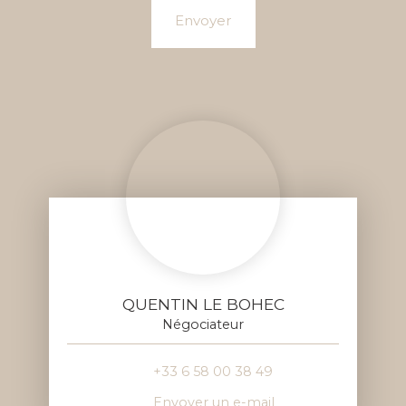
Envoyer
QUENTIN LE BOHEC
Négociateur
+33 6 58 00 38 49
Envoyer un e-mail