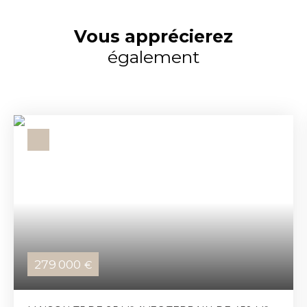
Vous apprécierez
également
279 000
€