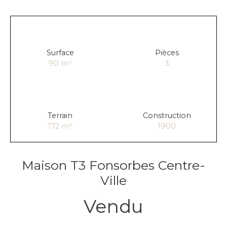
Surface
Pièces
90
m²
3
Terrain
Construction
172
m²
1900
Maison T3 Fonsorbes Centre-
Ville
Vendu