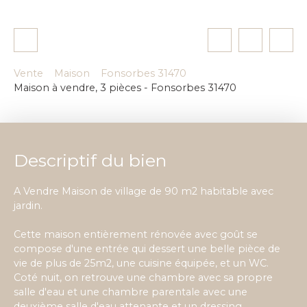
Vente
Maison
Fonsorbes 31470
Maison à vendre, 3 pièces - Fonsorbes 31470
Descriptif du bien
A Vendre Maison de village de 90 m2 habitable avec
jardin.
Cette maison entièrement rénovée avec goût se
compose d'une entrée qui dessert une belle pièce de
vie de plus de 25m2, une cuisine équipée, et un WC.
Coté nuit, on retrouve une chambre avec sa propre
salle d'eau et une chambre parentale avec une
deuxième salle d'eau attenante et un dressing