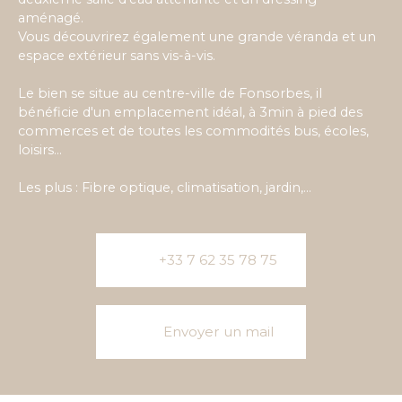
aménagé.
Vous découvrirez également une grande véranda et un
espace extérieur sans vis-à-vis.
Le bien se situe au centre-ville de Fonsorbes, il
bénéficie d'un emplacement idéal, à 3min à pied des
commerces et de toutes les commodités bus, écoles,
loisirs...
Les plus : Fibre optique, climatisation, jardin,...
+33 7 62 35 78 75
Envoyer un mail