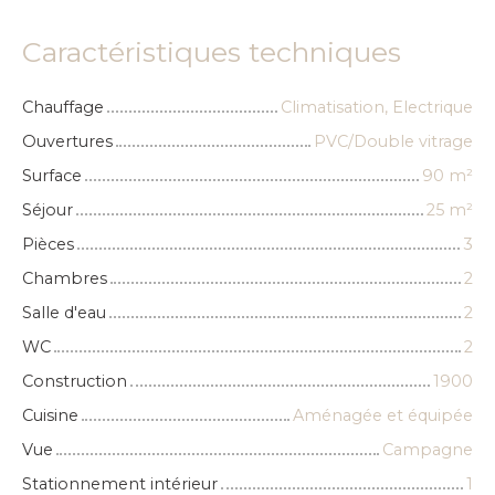
Caractéristiques techniques
Chauffage
Climatisation, Electrique
Ouvertures
PVC/Double vitrage
Surface
90
m²
Séjour
25
m²
Pièces
3
Chambres
2
Salle d'eau
2
WC
2
Construction
1900
Cuisine
Aménagée et équipée
Vue
Campagne
Stationnement intérieur
1