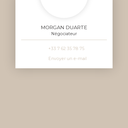
MORGAN DUARTE
Négociateur
+33 7 62 35 78 75
Envoyer un e-mail