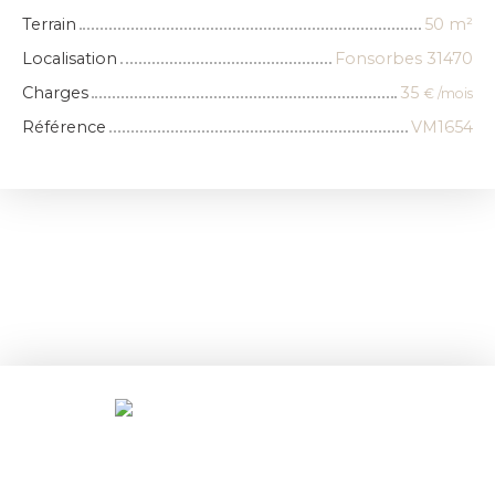
Terrain
50
m²
Localisation
Fonsorbes 31470
Charges
35
€ /mois
Référence
VM1654