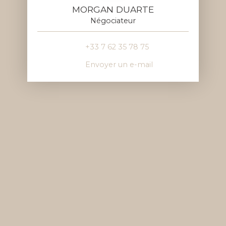
MORGAN DUARTE
Négociateur
+33 7 62 35 78 75
Envoyer un e-mail