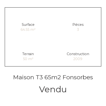
Surface
Pièces
64.55
m²
3
Terrain
Construction
50
m²
2009
Maison T3 65m2 Fonsorbes
Vendu