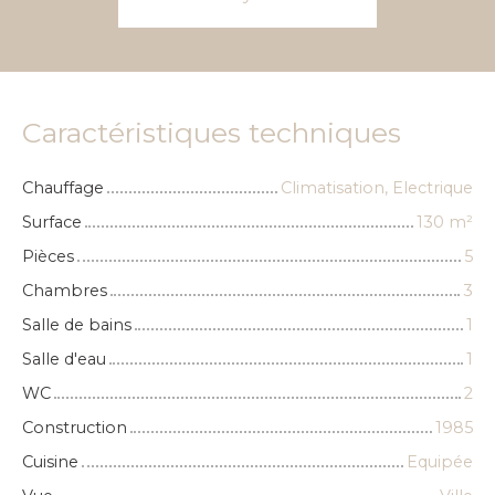
Caractéristiques techniques
Chauffage
Climatisation, Electrique
Surface
130
m²
Pièces
5
Chambres
3
Salle de bains
1
Salle d'eau
1
WC
2
Construction
1985
Cuisine
Equipée