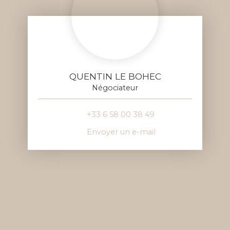
QUENTIN LE BOHEC
Négociateur
+33 6 58 00 38 49
Envoyer un e-mail