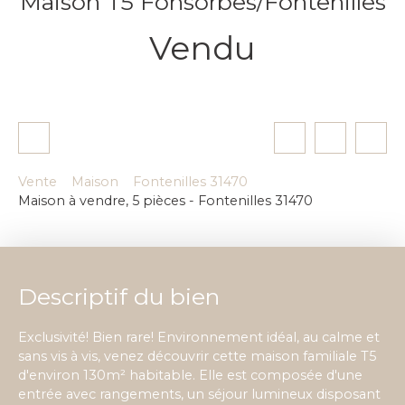
Maison T5 Fonsorbes/Fontenilles
Vendu
Vente
Maison
Fontenilles 31470
Maison à vendre, 5 pièces - Fontenilles 31470
Descriptif du bien
Exclusivité! Bien rare! Environnement idéal, au calme et
sans vis à vis, venez découvrir cette maison familiale T5
d'environ 130m² habitable. Elle est composée d'une
entrée avec rangements, un séjour lumineux disposant