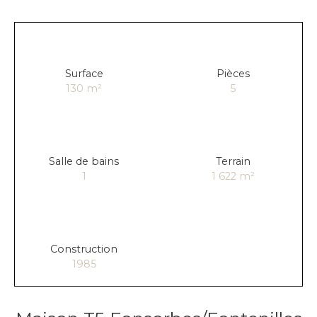
Surface
Pièces
130
m²
5
Salle de bains
Terrain
1
1 622
m²
Construction
1985