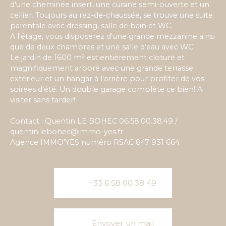
d'une cheminée insert, une cuisine semi-ouverte et un
cellier. Toujours au rez-de-chaussée, se trouve une suite
parentale avec dressing, salle de bain et WC.
A l'étage, vous disposerez d'une grande mezzanine ainsi
que de deux chambres et une salle d'eau avec WC.
Le jardin de 1600 m² est entièrement cloturé et
magnifiquement arboré avec une grande terrasse
extérieur et un hangar à l'arrière pour profiter de vos
soirées d'été. Un double garage complète ce bien! A
visiter sans tarder!
Contact : Quentin LE BOHEC 06.58.00.38.49 /
quentin.lebohec@immo-yes.fr
Agence IMMO'YES numéro RSAC 847 931 664
+33 6 58 00 38 49
Envoyer un mail