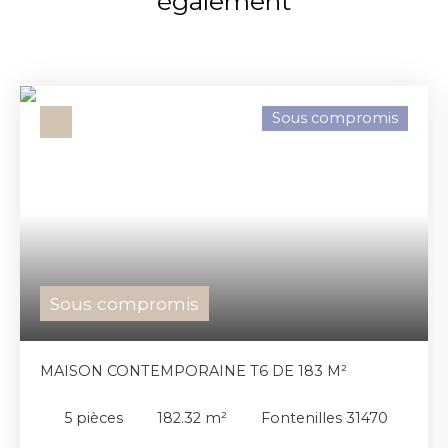
également
Sous compromis
Sous compromis
MAISON CONTEMPORAINE T6 DE 183 M²
5
pièces
182.32
m²
Fontenilles 31470