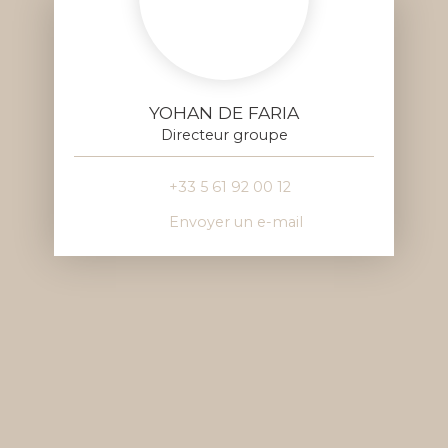
YOHAN DE FARIA
Directeur groupe
+33 5 61 92 00 12
Envoyer un e-mail