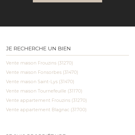
JE RECHERCHE UN BIEN
Vente maison Frouzins (31270)
Vente maison Fonsorbes (31470)
Vente maison Saint-Lys (31470)
Vente maison Tournefeuille (31170)
Vente appartement Frouzins (31270)
Vente appartement Blagnac (31700)