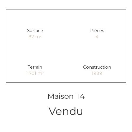
Surface
Pièces
82
m²
4
Terrain
Construction
1 701
m²
1989
Maison T4
Vendu