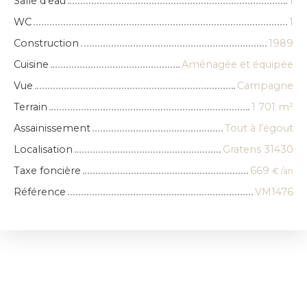
Salle d'eau
1
WC
1
Construction
1989
Cuisine
Aménagée et équipée
Vue
Campagne
Terrain
1 701
m²
Assainissement
Tout à l'égout
Localisation
Gratens 31430
Taxe foncière
669
€ /an
Référence
VM1476