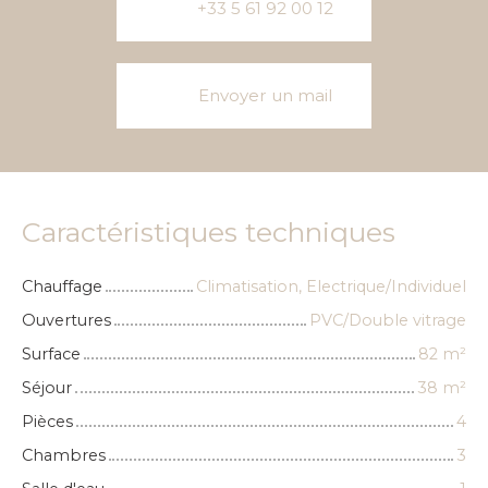
+33 5 61 92 00 12
Envoyer un mail
Caractéristiques techniques
Chauffage
Climatisation, Electrique/Individuel
Ouvertures
PVC/Double vitrage
Surface
82
m²
Séjour
38
m²
Pièces
4
Chambres
3