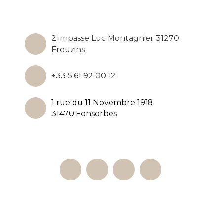
2 impasse Luc Montagnier 31270
Frouzins
+33 5 61 92 00 12
1 rue du 11 Novembre 1918
31470 Fonsorbes