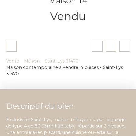
Maison T4
Vendu
Vente
Maison
Saint-Lys 31470
Maison contemporaine à vendre, 4 pièces - Saint-Lys
31470
Descriptif du bien
Exclusivité! Saint-Lys, maison mitoyenne par le garage
de type 4 de 83,63m² habitable répartie sur 2 niveaux.
Une entrée avec placard, une cuisine ouverte sur le