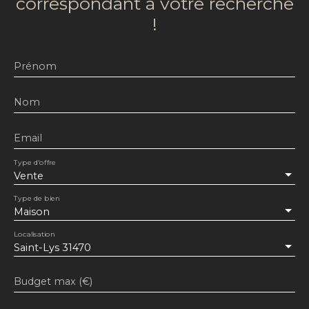
correspondant à votre recherche
!
Prénom
Nom
Email
Type d'offre
Vente
Type de bien
Maison
Localisation
Saint-Lys 31470
Budget max (€)