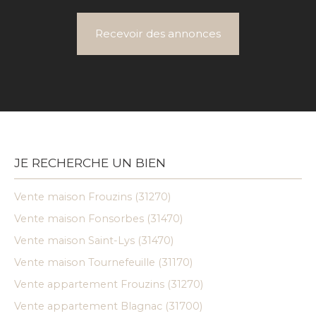
Recevoir des annonces
JE RECHERCHE UN BIEN
Vente maison Frouzins (31270)
Vente maison Fonsorbes (31470)
Vente maison Saint-Lys (31470)
Vente maison Tournefeuille (31170)
Vente appartement Frouzins (31270)
Vente appartement Blagnac (31700)