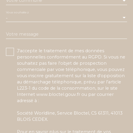
Votre commune
Vous souhaitez
-
Votre message
J'accepte le traitement de mes données
personnelles conformément au RGPD. Si vous ne
souhaitez pas faire l'objet de prospection
commerciale par voie téléphonique, vous pouvez
vous inscrire gratuitement sur la liste d'opposition
au démarchage téléphonique, prévu par l'article
L223-1 du code de la consommation, sur le site
Internet www.bloctel.gouv.fr ou par courrier
adressé à :
Société Worldline, Service Bloctel, CS 61311, 41013
BLOIS CEDEX.
Pour en savoir plus sur le traitement de vos