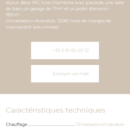
séjour, deux WC, trois chambres avec placards, une salle
de bain, un garage de 17m² et un jardin d'environ
180m².
Climatisation réversible. 120€/ mois de charges de
copropriété (eau incluse).
+33 5 61 92 00 12
Envoyer un mail
Caractéristiques techniques
Chauffage
Climatisation/Individuel