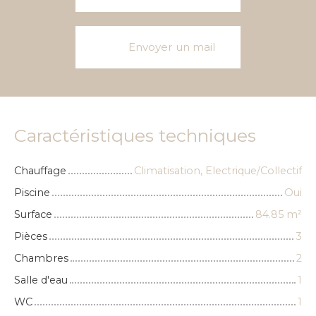
Envoyer un mail
Caractéristiques techniques
Chauffage
Climatisation, Electrique/Collectif
Piscine
Oui
Surface
84.85
m²
Pièces
3
Chambres
2
Salle d'eau
1
WC
1