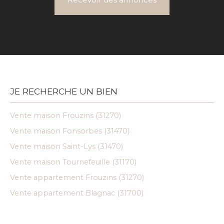
JE RECHERCHE UN BIEN
Vente maison Frouzins (31270)
Vente maison Fonsorbes (31470)
Vente maison Saint-Lys (31470)
Vente maison Tournefeuille (31170)
Vente appartement Frouzins (31270)
Vente appartement Blagnac (31700)