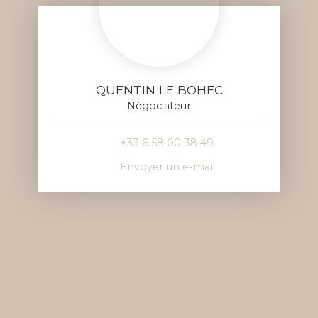
QUENTIN LE BOHEC
Négociateur
+33 6 58 00 38 49
Envoyer un e-mail