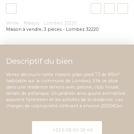
Vente
Maison
Lombez 32220
Maison à vendre, 3 pièces - Lombez 32220
Descriptif du bien
Venez découvrir cette maison plain pied T3 de 85m²
habitable sur la commune de Lombez. Elle se situe
dans une résidence séniors avec piscine, club house,
terrain de pétanque. Un jardinier ainsi quune animatrice
assurent l'entretien et les activités de la résidence. Les
charges de copropriété s'élèvent à environ 2000€/an.
+33 6 58 00 38 49