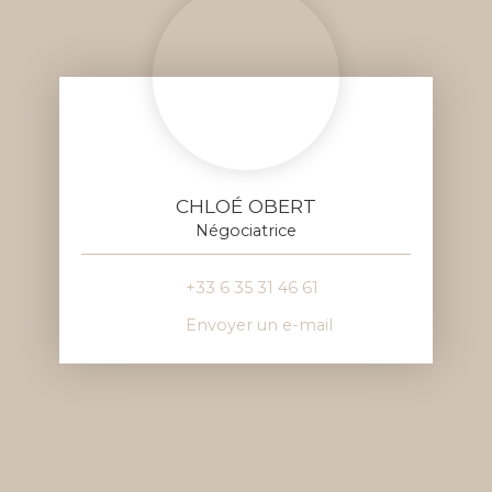
CHLOÉ OBERT
Négociatrice
+33 6 35 31 46 61
Envoyer un e-mail