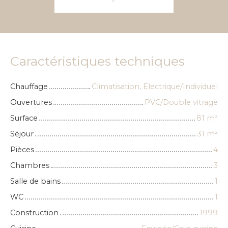
Caractéristiques techniques
Chauffage
Climatisation, Electrique/Individuel
Ouvertures
PVC/Double vitrage
Surface
81
m²
Séjour
31
m²
Pièces
4
Chambres
3
Salle de bains
1
WC
1
Construction
1999