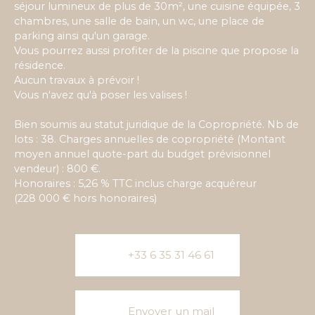
séjour lumineux de plus de 30m², une cuisine équipée, 3
chambres, une salle de bain, un wc, une place de
parking ainsi qu'un garage.
Vous pourrez aussi profiter de la piscine que propose la
résidence.
Aucun travaux à prévoir !
Vous n'avez qu'à poser les valises !
Bien soumis au statut juridique de la Copropriété. Nb de
lots : 38. Charges annuelles de copropriété (Montant
moyen annuel quote-part du budget prévisionnel
vendeur) : 800 €.
Honoraires : 5,26 % TTC inclus charge acquéreur
(228 000 € hors honoraires)
+33 6 35 31 46 61
Envoyer un mail