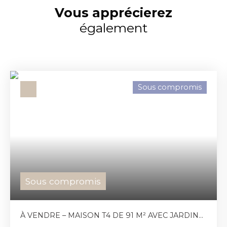
Vous apprécierez
également
Sous compromis
Sous compromis
À VENDRE – MAISON T4 DE 91 M² AVEC JARDIN
ET GARAGE À CUGNAUX