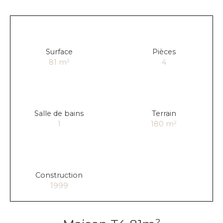
Surface
Pièces
81
m²
4
Salle de bains
Terrain
1
180
m²
Construction
1999