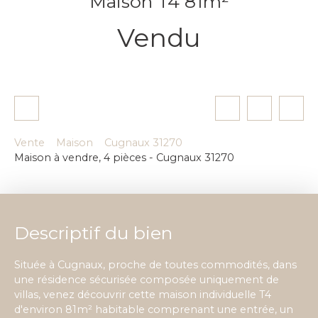
Maison T4 81m²
Vendu
Vente
Maison
Cugnaux 31270
Maison à vendre, 4 pièces - Cugnaux 31270
Descriptif du bien
Située à Cugnaux, proche de toutes commodités, dans
une résidence sécurisée composée uniquement de
villas, venez découvrir cette maison individuelle T4
d'environ 81m² habitable comprenant une entrée, un