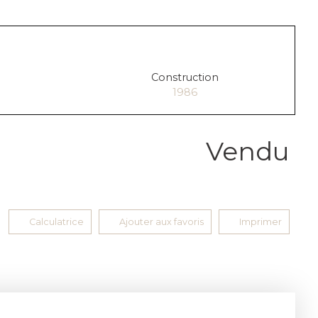
Construction
1986
Vendu
Calculatrice
Ajouter aux favoris
Imprimer