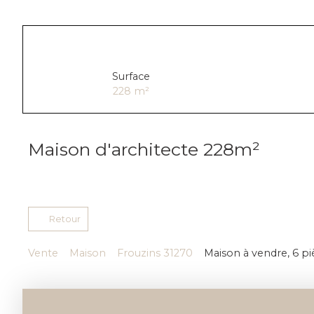
Surface
228
m²
Maison d'architecte 228m²
Retour
Vente
Maison
Frouzins 31270
Maison à vendre, 6 pi