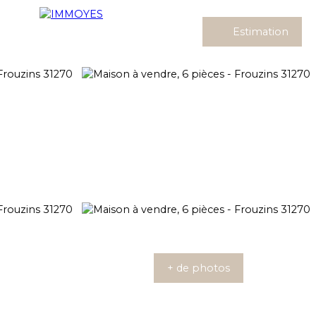
Estimation
+ de photos