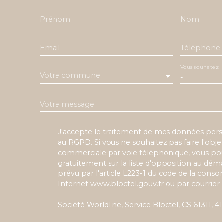
Prénom
Nom
Email
Téléphone
Vous souhaitez
Votre commune
-
Votre message
J'accepte le traitement de mes données pe
au RGPD. Si vous ne souhaitez pas faire l'obj
commerciale par voie téléphonique, vous pou
gratuitement sur la liste d'opposition au dé
prévu par l'article L223-1 du code de la conso
Internet www.bloctel.gouv.fr ou par courrier 
Société Worldline, Service Bloctel, CS 61311,