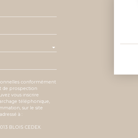
rsonnelles conformément
et de prospection
vez vous inscrire
marchage téléphonique,
mmation, sur le site
adressé à :
 41013 BLOIS CEDEX.