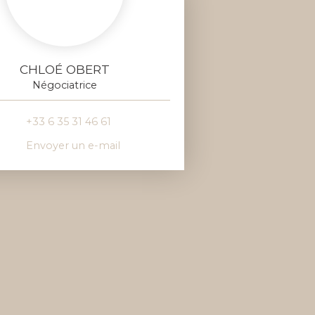
CHLOÉ OBERT
Négociatrice
+33 6 35 31 46 61
Envoyer un e-mail