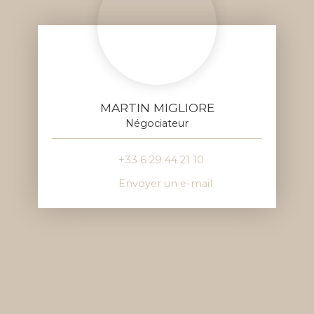
MARTIN MIGLIORE
Négociateur
+33 6 29 44 21 10
Envoyer un e-mail