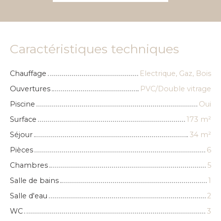
Caractéristiques techniques
Chauffage
Electrique, Gaz, Bois
Ouvertures
PVC/Double vitrage
Piscine
Oui
Surface
173
m²
Séjour
34
m²
Pièces
6
Chambres
5
Salle de bains
1
Salle d'eau
2
WC
3