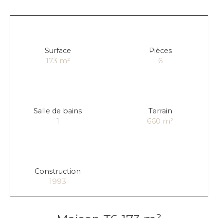
Surface
Pièces
173
m²
6
Salle de bains
Terrain
1
660
m²
Construction
1993