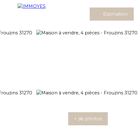
Estimation
+ de photos