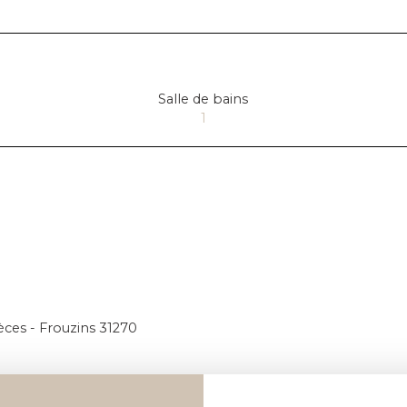
Salle de bains
1
èces - Frouzins 31270