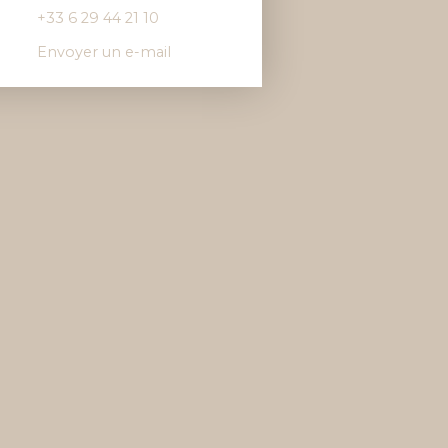
+33 6 29 44 21 10
Envoyer un e-mail