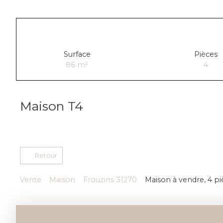
Surface
Pièces
86
m²
4
Maison T4
Retour
Vente
Maison
Frouzins 31270
Maison à vendre, 4 pi