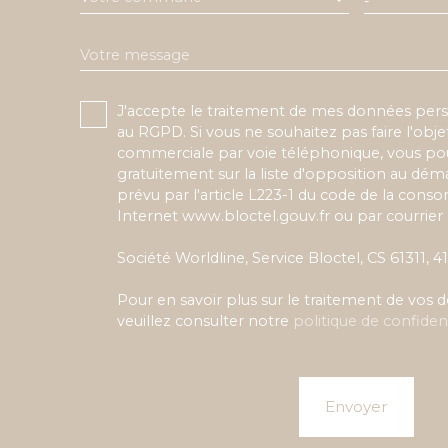
-
Votre message
J'accepte le traitement de mes données pe
au RGPD. Si vous ne souhaitez pas faire l'obj
commerciale par voie téléphonique, vous pou
gratuitement sur la liste d'opposition au dé
prévu par l'article L223-1 du code de la conso
Internet www.bloctel.gouv.fr ou par courrier 
Société Worldline, Service Bloctel, CS 61311,
Pour en savoir plus sur le traitement de vos
veuillez consulter notre
politique de confident
Envoyer