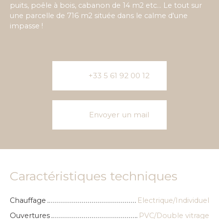
puits, poêle à bois, cabanon de 14 m2 etc... Le tout sur
une parcelle de 716 m2 située dans le calme d'une
impasse !
+33 5 61 92 00 12
Envoyer un mail
Caractéristiques techniques
Chauffage
Electrique/Individuel
Ouvertures
PVC/Double vitrage