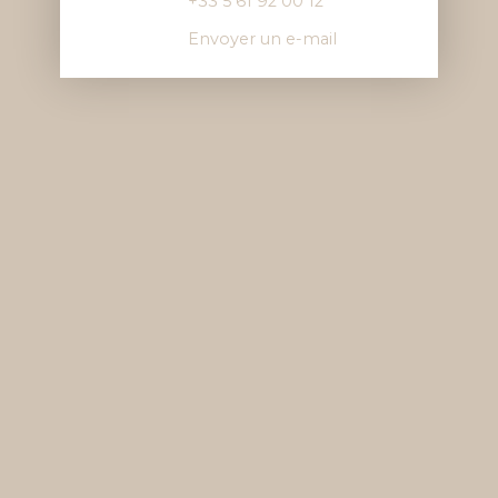
+33 5 61 92 00 12
Envoyer un e-mail