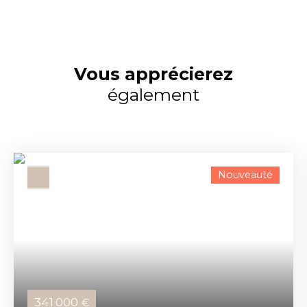
Vous apprécierez
également
Nouveauté
341 000
€