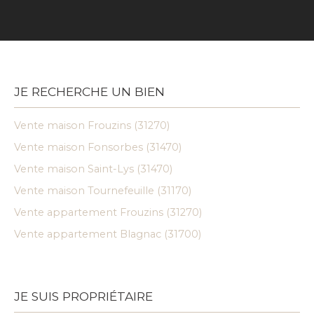
JE RECHERCHE UN BIEN
Vente maison Frouzins (31270)
Vente maison Fonsorbes (31470)
Vente maison Saint-Lys (31470)
Vente maison Tournefeuille (31170)
Vente appartement Frouzins (31270)
Vente appartement Blagnac (31700)
JE SUIS PROPRIÉTAIRE