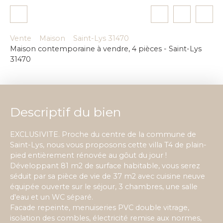
Vente
Maison
Saint-Lys 31470
Maison contemporaine à vendre, 4 pièces - Saint-Lys
31470
Descriptif du bien
EXCLUSIVITE. Proche du centre de la commune de
Saint-Lys, nous vous proposons cette villa T4 de plain-
pied entièrement rénovée au gôut du jour !
Développant 81 m2 de surface habitable, vous serez
séduit par sa pièce de vie de 37 m2 avec cuisine neuve
équipée ouverte sur le séjour, 3 chambres, une salle
d'eau et un WC séparé.
Facade repeinte, menuiseries PVC double vitrage,
isolation des combles, électricité remise aux normes,