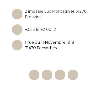
2 impasse Luc Montagnier 31270
Frouzins
+33 5 61 92 00 12
1 rue du 11 Novembre 1918
31470 Fonsorbes