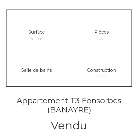
Surface
Pièces
61
m²
3
Salle de bains
Construction
1
2001
Appartement T3 Fonsorbes
(BANAYRE)
Vendu