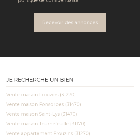
politique de confidentialité
.
Recevoir des annonces
JE RECHERCHE UN BIEN
Vente maison Frouzins (31270)
Vente maison Fonsorbes (31470)
Vente maison Saint-Lys (31470)
Vente maison Tournefeuille (31170)
Vente appartement Frouzins (31270)