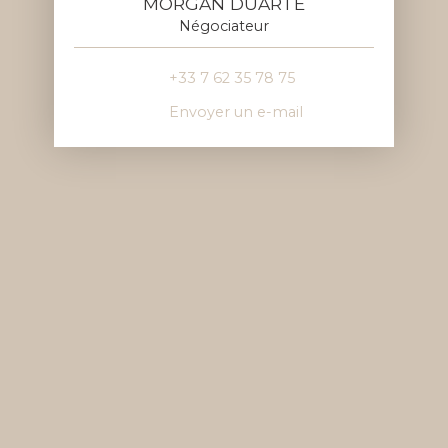
MORGAN DUARTE
Négociateur
+33 7 62 35 78 75
Envoyer un e-mail