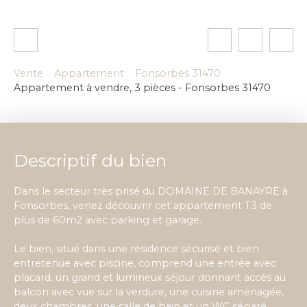
Vente
Appartement
Fonsorbes 31470
Appartement à vendre, 3 pièces - Fonsorbes 31470
Descriptif du bien
Dans le secteur très prisé du DOMAINE DE BANAYRE à
Fonsorbes, venez découvrir cet appartement T3 de
plus de 60m2 avec parking et garage.
Le bien, situé dans une résidence sécurisé et bien
entretenue avec piscine, comprend une entrée avec
placard, un grand et lumineux séjour donnant accès au
balcon avec vue sur la verdure, une cuisine aménagée,
deux chambres, une salle de bain et un WC séparé.