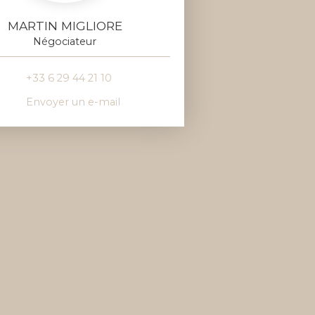
MARTIN MIGLIORE
Négociateur
+33 6 29 44 21 10
Envoyer un e-mail