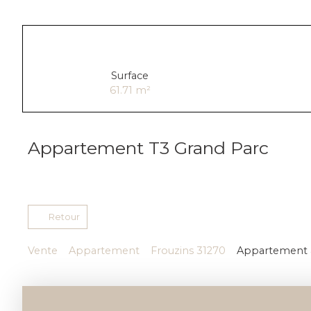
Surface
61.71
m²
Appartement T3 Grand Parc
Retour
Vente
Appartement
Frouzins 31270
Appartement à 