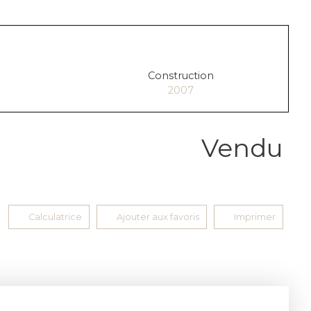
Construction
2007
Vendu
Calculatrice
Ajouter aux favoris
Imprimer