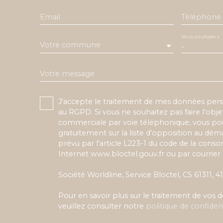
Email
Téléphone
Vous souhaitez
Votre commune
-
Votre message
J'accepte le traitement de mes données pe
au RGPD. Si vous ne souhaitez pas faire l'obj
commerciale par voie téléphonique, vous pou
gratuitement sur la liste d'opposition au dé
prévu par l'article L223-1 du code de la conso
Internet www.bloctel.gouv.fr ou par courrier 
Société Worldline, Service Bloctel, CS 61311,
Pour en savoir plus sur le traitement de vos
veuillez consulter notre
politique de confident