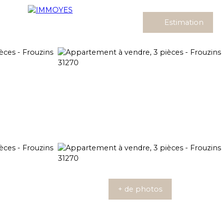
Estimation
+ de photos