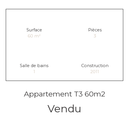
Surface
Pièces
60
m²
3
Salle de bains
Construction
1
2011
Appartement T3 60m2
Vendu