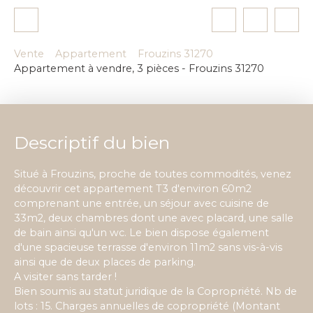
Vente
Appartement
Frouzins 31270
Appartement à vendre, 3 pièces - Frouzins 31270
Descriptif du bien
Situé à Frouzins, proche de toutes commodités, venez
découvrir cet appartement T3 d'environ 60m2
comprenant une entrée, un séjour avec cuisine de
33m2, deux chambres dont une avec placard, une salle
de bain ainsi qu'un wc. Le bien dispose également
d'une spacieuse terrasse d'environ 11m2 sans vis-à-vis
ainsi que de deux places de parking.
A visiter sans tarder !
Bien soumis au statut juridique de la Copropriété. Nb de
lots : 15. Charges annuelles de copropriété (Montant