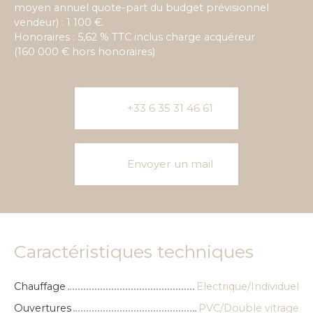
moyen annuel quote-part du budget prévisionnel
vendeur) : 1 100 €.
Honoraires : 5,62 % TTC inclus charge acquéreur
(160 000 € hors honoraires)
+33 6 35 31 46 61
Envoyer un mail
Caractéristiques techniques
Chauffage
Electrique/Individuel
Ouvertures
PVC/Double vitrage