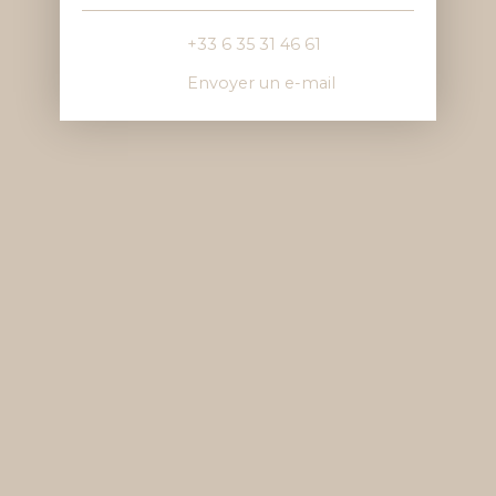
+33 6 35 31 46 61
Envoyer un e-mail