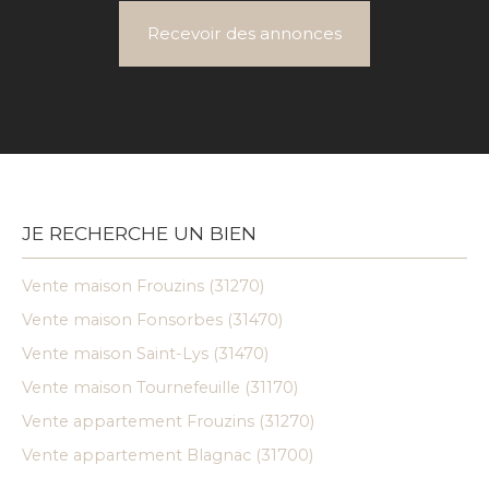
Recevoir des annonces
JE RECHERCHE UN BIEN
Vente maison Frouzins (31270)
Vente maison Fonsorbes (31470)
Vente maison Saint-Lys (31470)
Vente maison Tournefeuille (31170)
Vente appartement Frouzins (31270)
Vente appartement Blagnac (31700)