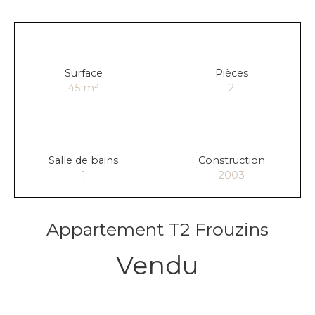
Surface
Pièces
45
m²
2
Salle de bains
Construction
1
2003
Appartement T2 Frouzins
Vendu