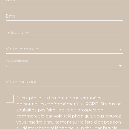
Email
Téléphone
Votre commune
Vous souhaitez
-
Votre message
J'accepte le traitement de mes données
personnelles conformément au RGPD. Si vous ne
souhaitez pas faire l'objet de prospection
commerciale par voie téléphonique, vous pouvez
vous inscrire gratuitement sur la liste d'opposition
au démarchage téléphonique, prévu par l'article