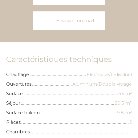
Envoyer un mail
Caractéristiques techniques
Chauffage
Electrique/Individuel
Ouvertures
Aluminium/Double vitrage
Surface
45
m²
Séjour
20.5
m²
Surface balcon
9.8
m²
Pièces
2
Chambres
1