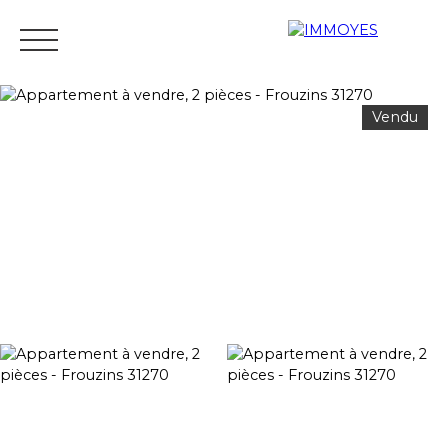
Vendu
Menu
Estimation