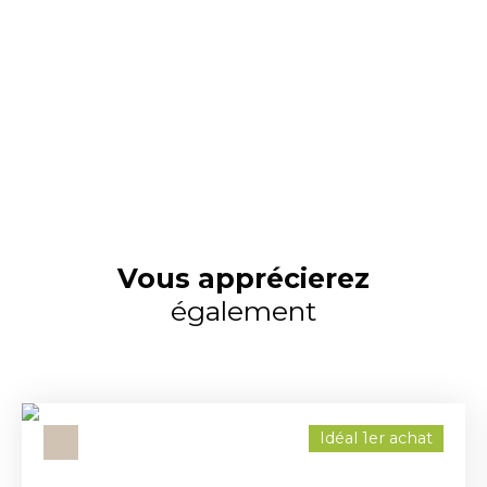
Vous apprécierez
également
Idéal 1er achat