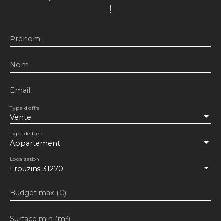
!
Prénom
Nom
Email
Type d'offre
Vente
Type de bien
Appartement
Localisation
Frouzins 31270
Budget max (€)
Surface min (m²)