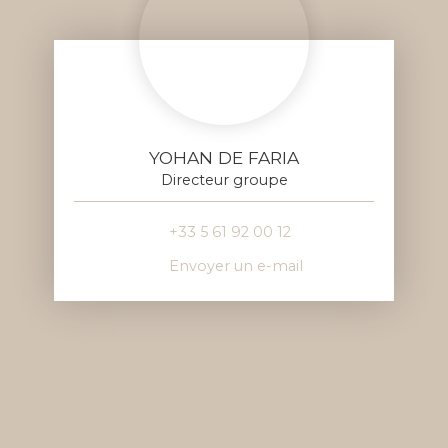
YOHAN DE FARIA
Directeur groupe
+33 5 61 92 00 12
Envoyer un e-mail