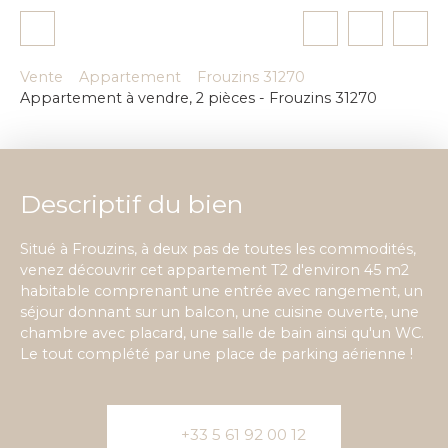
Vente
Appartement
Frouzins 31270
Appartement à vendre, 2 pièces - Frouzins 31270
Descriptif du bien
Situé à Frouzins, à deux pas de toutes les commodités,
venez découvrir cet appartement T2 d'environ 45 m2
habitable comprenant une entrée avec rangement, un
séjour donnant sur un balcon, une cuisine ouverte, une
chambre avec placard, une salle de bain ainsi qu'un WC.
Le tout complété par une place de parking aérienne !
+33 5 61 92 00 12