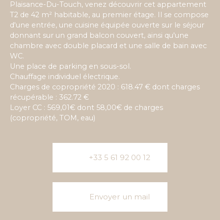
Plaisance-Du-Touch, venez découvrir cet appartement
T2 de 42 m² habitable, au premier étage. Il se compose
d'une entrée, une cuisine équipée ouverte sur le séjour
donnant sur un grand balcon couvert, ainsi qu'une
chambre avec double placard et une salle de bain avec
WC.
Une place de parking en sous-sol.
Chauffage individuel électrique.
Charges de copropriété 2020 : 618.47 € dont charges
récupérable : 362.72 €
Loyer CC : 569,01€ dont 58,00€ de charges
(copropriété, TOM, eau)
+33 5 61 92 00 12
Envoyer un mail