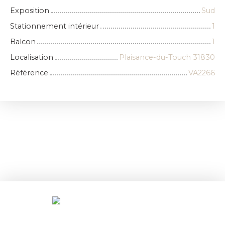
Exposition
Sud
Stationnement intérieur
1
Balcon
1
Localisation
Plaisance-du-Touch 31830
Référence
VA2266