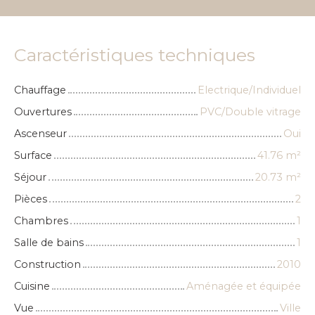
Caractéristiques techniques
Chauffage
Electrique/Individuel
Ouvertures
PVC/Double vitrage
Ascenseur
Oui
Surface
41.76
m²
Séjour
20.73
m²
Pièces
2
Chambres
1
Salle de bains
1
Construction
2010
Cuisine
Aménagée et équipée
Vue
Ville