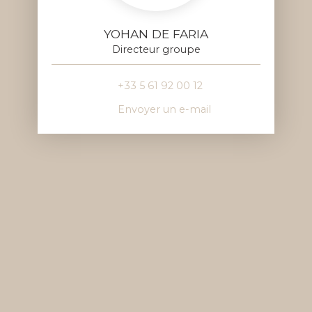
YOHAN DE FARIA
Directeur groupe
+33 5 61 92 00 12
Envoyer un e-mail