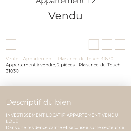
Appartement T2
Vendu
Vente
Appartement
Plaisance-du-Touch 31830
Appartement à vendre, 2 pièces - Plaisance-du-Touch
31830
Descriptif du bien
INVESTISSEMENT LOCATIF. APPARTEMENT VENDU
LOUE.
Dans une résidence calme et sécurisée sur le secteur de