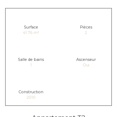
Surface
Pièces
41.76
m²
2
Salle de bains
Ascenseur
1
Oui
Construction
2010