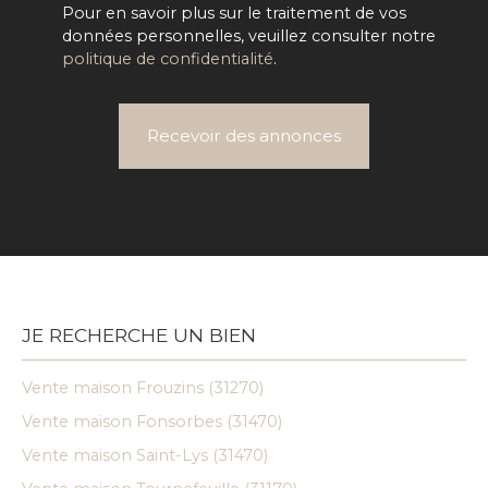
Pour en savoir plus sur le traitement de vos
données personnelles, veuillez consulter notre
politique de confidentialité
.
Recevoir des annonces
JE RECHERCHE UN BIEN
Vente maison Frouzins (31270)
Vente maison Fonsorbes (31470)
Vente maison Saint-Lys (31470)