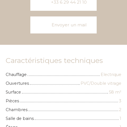
+33 6 29 44 21 10
Envoyer un mail
Caractéristiques techniques
Chauffage
Electrique
Ouvertures
PVC/Double vitrage
Surface
58
m²
Pièces
3
Chambres
2
Salle de bains
1