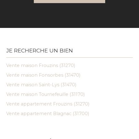
JE RECHERCHE UN BIEN
Vente maison Frouzins (31270)
Vente maison Fonsorbes (31470)
Vente maison Saint-Lys (31470)
Vente maison Tournefeuille (31170)
Vente appartement Frouzins (31270)
Vente appartement Blagnac (31700)