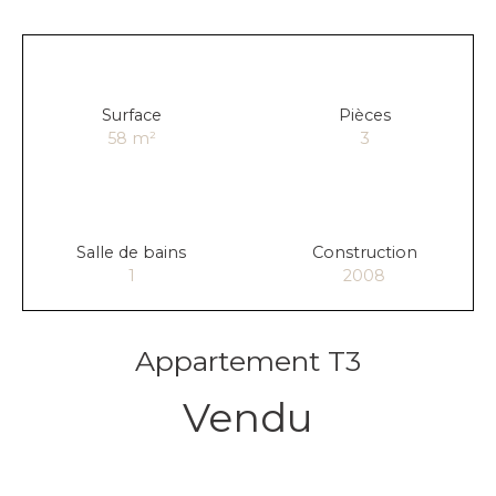
Surface
Pièces
58
m²
3
Salle de bains
Construction
1
2008
Appartement T3
Vendu