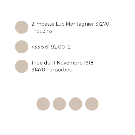
2 impasse Luc Montagnier 31270
Frouzins
+33 5 61 92 00 12
1 rue du 11 Novembre 1918
31470 Fonsorbes