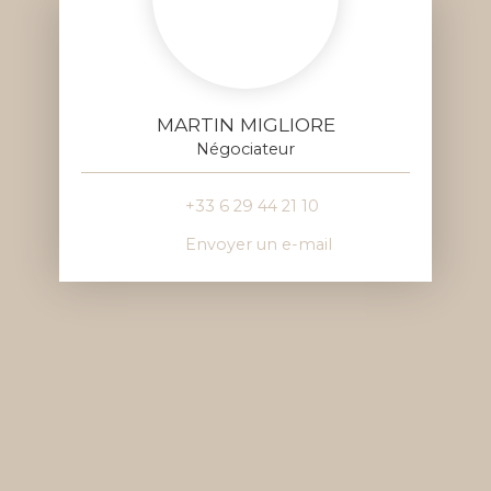
MARTIN MIGLIORE
Négociateur
+33 6 29 44 21 10
Envoyer un e-mail