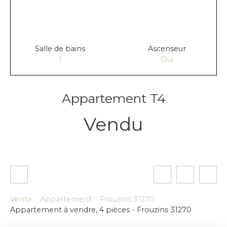
Salle de bains
Ascenseur
1
Oui
Appartement T4
Vendu
Vente
Appartement
Frouzins 31270
Appartement à vendre, 4 pièces - Frouzins 31270