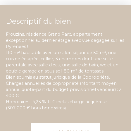
Descriptif du bien
Frouzins, résidence Grand Parc, appartement
exceptionnel au dernier étage avec vue dégagée sur les
Pyrénées !
110 m² habitable avec un salon séjour de 50 m², une
cuisine équipée, cellier, 3 chambres dont une suite
parentale avec salle d'eau, une salle de bain, wc et un
double garage en sous sol. 80 m² de terrasses !
Bien soumis au statut juridique de la Copropriété.
Charges annuelles de copropriété (Montant moyen
annuel quote-part du budget prévisionnel vendeur) : 2
400 €.
Honoraires : 4,23 % TTC inclus charge acquéreur
(307 000 € hors honoraires)