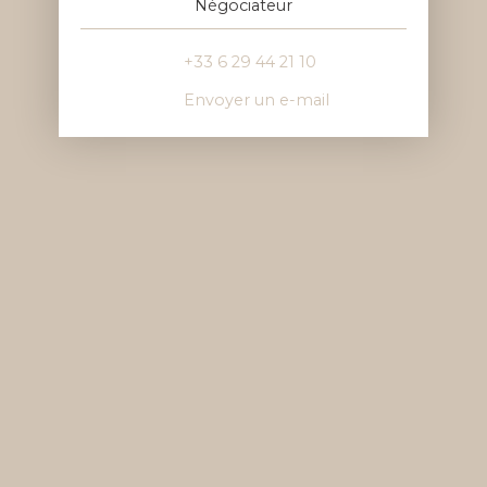
Négociateur
+33 6 29 44 21 10
Envoyer un e-mail