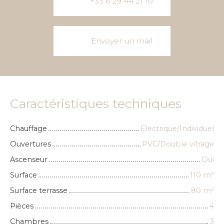
+33 6 29 44 21 10
Envoyer un mail
Caractéristiques techniques
Chauffage
Electrique/Individuel
Ouvertures
PVC/Double vitrage
Ascenseur
Oui
Surface
110
m²
Surface terrasse
80
m²
Pièces
4
Chambres
3