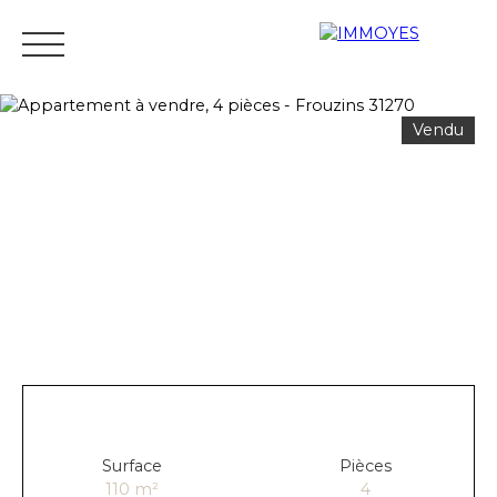
Vendu
Menu
Estimation
Surface
Pièces
110
m²
4