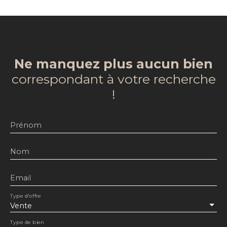
Ne manquez plus aucun bien
correspondant à votre recherche
!
Prénom
Nom
Email
Type d'offre
Vente
Type de bien