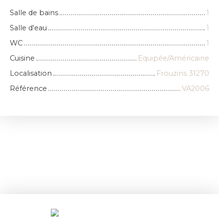
Salle de bains
1
Salle d'eau
1
WC
1
Cuisine
Equipée/Américaine
Localisation
Frouzins 31270
Référence
VA2006