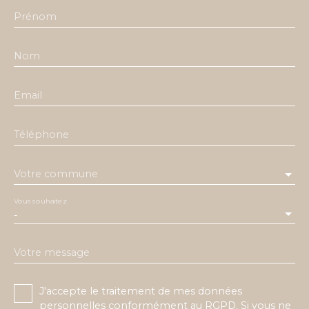
Prénom
Nom
Email
Téléphone
Votre commune
Vous souhaitez
-
Votre message
J'accepte le traitement de mes données
personnelles conformément au RGPD. Si vous ne