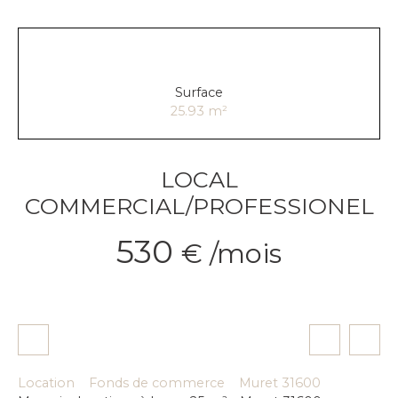
Surface
25.93
m²
LOCAL
COMMERCIAL/PROFESSIONEL
530
€ /mois
Location
Fonds de commerce
Muret 31600