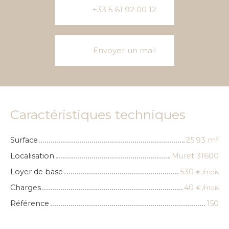
+33 5 61 92 00 12
Envoyer un mail
Caractéristiques techniques
Surface
25.93
m²
Localisation
Muret 31600
Loyer de base
530
€ /mois
Charges
40
€ /mois
Référence
150