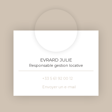
EVRARD JULIE
Responsable gestion locative
+33 5 61 92 00 12
Envoyer un e-mail